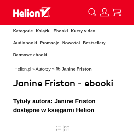
Kategorie
Książki
Ebooki
Kursy video
Audiobooki
Promocje
Nowości
Bestsellery
Darmowe ebooki
Helion.pl
» Autorzy
» 📚
Janine Friston
Janine Friston - ebooki
Tytuły autora: Janine Friston
dostępne w księgarni Helion