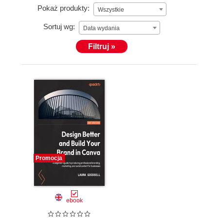
Pokaż produkty:
Wszystkie
Sortuj wg:
Data wydania
Filtruj »
Promocja
ebook