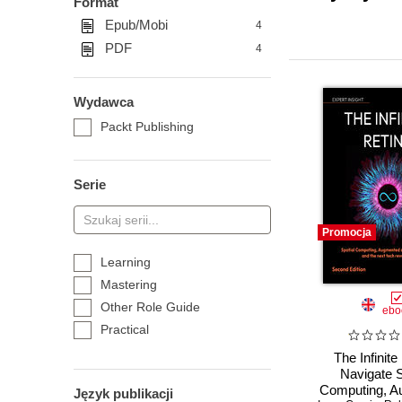
Format
Epub/Mobi
4
PDF
4
Wydawca
Packt Publishing
Serie
Promocja
Learning
Mastering
Other Role Guide
ebo
Practical
The Infinite
Navigate S
Computing, A
Język publikacji