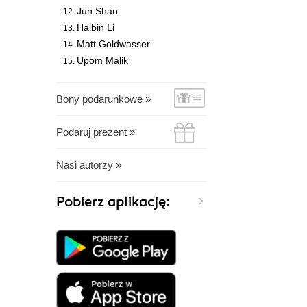
Jun Shan
Haibin Li
Matt Goldwasser
Upom Malik
Bony podarunkowe »
Podaruj prezent »
Nasi autorzy »
Pobierz aplikację: