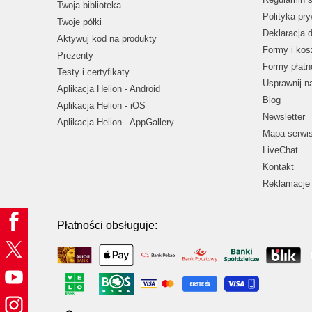
Twoja biblioteka
Polityka pr
Twoje półki
Deklaracja 
Aktywuj kod na produkty
Formy i kos
Prezenty
Formy płatn
Testy i certyfikaty
Usprawnij 
Aplikacja Helion - Android
Blog
Aplikacja Helion - iOS
Newsletter
Aplikacja Helion - AppGallery
Mapa serwi
LiveChat
Kontakt
Reklamacje 
Płatności obsługuje: