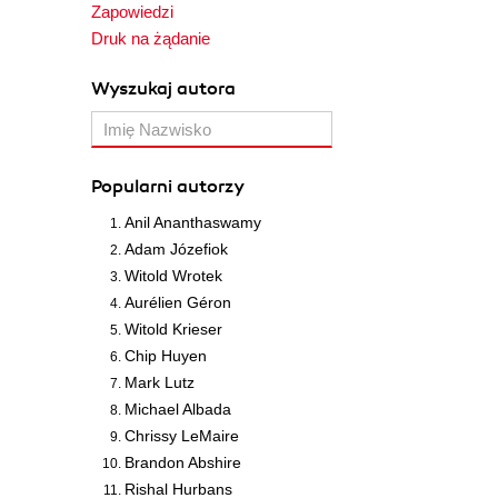
Zapowiedzi
Druk na żądanie
Wyszukaj autora
Popularni autorzy
Anil Ananthaswamy
Adam Józefiok
Witold Wrotek
Aurélien Géron
Witold Krieser
Chip Huyen
Mark Lutz
Michael Albada
Chrissy LeMaire
Brandon Abshire
Rishal Hurbans