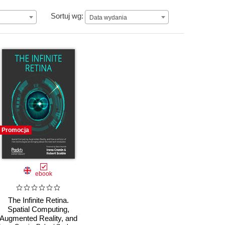
Data wydania
Sortuj wg:
Data wydania
Promocja
ebook
The Infinite Retina.
Spatial Computing,
Augmented Reality, and