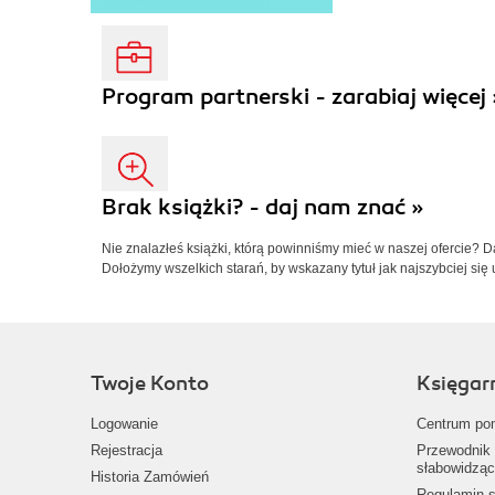
Program partnerski - zarabiaj więcej 
Brak książki? - daj nam znać »
Nie znalazłeś książki, którą powinniśmy mieć w naszej ofercie? 
Dołożymy wszelkich starań, by wskazany tytuł jak najszybciej się 
Twoje Konto
Księgar
Logowanie
Centrum po
Rejestracja
Przewodnik 
słabowidząc
Historia Zamówień
Regulamin s