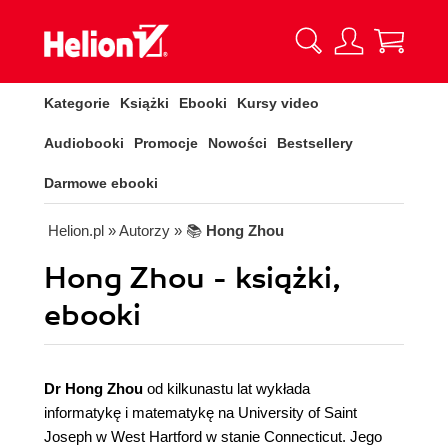
Kategorie
Książki
Ebooki
Kursy video
Audiobooki
Promocje
Nowości
Bestsellery
Darmowe ebooki
Helion.pl
» Autorzy
» 📚
Hong Zhou
Hong Zhou - książki,
ebooki
Dr Hong Zhou
od kilkunastu lat wykłada
informatykę i matematykę na University of Saint
Joseph w West Hartford w stanie Connecticut. Jego