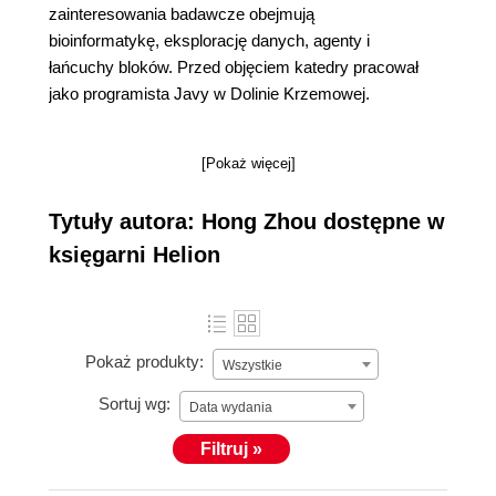
zainteresowania badawcze obejmują
bioinformatykę, eksplorację danych, agenty i
łańcuchy bloków. Przed objęciem katedry pracował
jako programista Javy w Dolinie Krzemowej.
[Pokaż więcej]
Tytuły autora: Hong Zhou dostępne w
księgarni Helion
Pokaż produkty:
Wszystkie
Sortuj wg:
Data wydania
Filtruj »