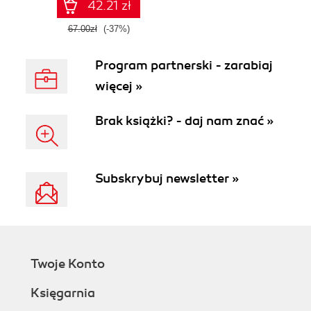
42.21 zł
67.00zł
(-37%)
Program partnerski - zarabiaj
więcej »
Brak książki? - daj nam znać »
Subskrybuj newsletter »
Twoje Konto
Księgarnia