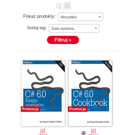
Pokaż produkty:
Wszystkie
Sortuj wg:
Data wydania
Filtruj »
Promocja
Promocja