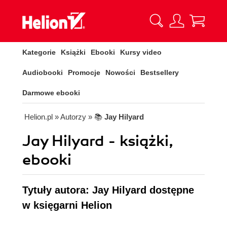
Kategorie
Książki
Ebooki
Kursy video
Audiobooki
Promocje
Nowości
Bestsellery
Darmowe ebooki
Helion.pl
» Autorzy
» 📚
Jay Hilyard
Jay Hilyard - książki,
ebooki
Tytuły autora: Jay Hilyard dostępne
w księgarni Helion