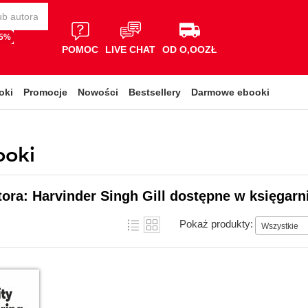
65%
POMOC
LIVE CHAT
OD O,OOZŁ
oki
Promocje
Nowości
Bestsellery
Darmowe ebooki
ooki
tora: Harvinder Singh Gill dostępne w księgarn
Pokaż produkty:
Wszystkie