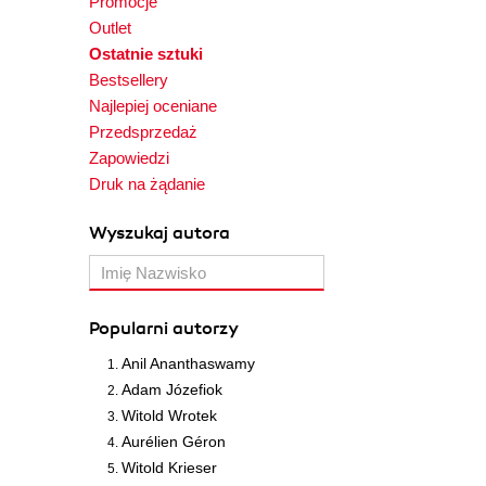
Promocje
Outlet
Ostatnie sztuki
Bestsellery
Najlepiej oceniane
Przedsprzedaż
Zapowiedzi
Druk na żądanie
Wyszukaj autora
Popularni autorzy
Anil Ananthaswamy
Adam Józefiok
Witold Wrotek
Aurélien Géron
Witold Krieser