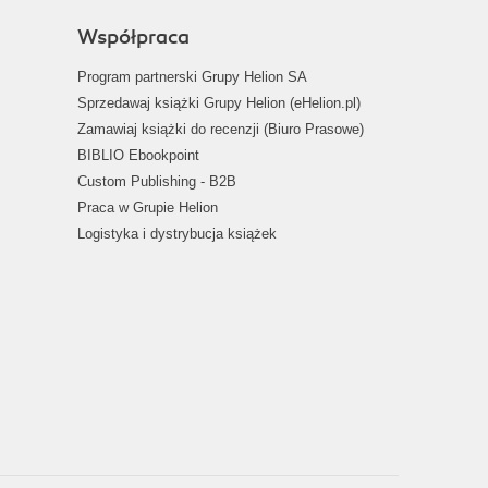
Współpraca
Program partnerski Grupy Helion SA
Sprzedawaj książki Grupy Helion (eHelion.pl)
Zamawiaj książki do recenzji (Biuro Prasowe)
BIBLIO Ebookpoint
Custom Publishing - B2B
Praca w Grupie Helion
Logistyka i dystrybucja książek