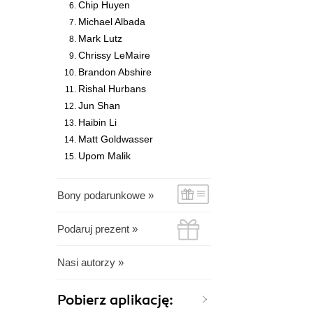
Chip Huyen
Michael Albada
Mark Lutz
Chrissy LeMaire
Brandon Abshire
Rishal Hurbans
Jun Shan
Haibin Li
Matt Goldwasser
Upom Malik
Bony podarunkowe »
Podaruj prezent »
Nasi autorzy »
Pobierz aplikację: