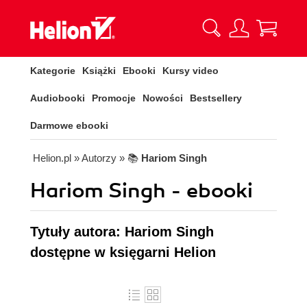
Kategorie
Książki
Ebooki
Kursy video
Audiobooki
Promocje
Nowości
Bestsellery
Darmowe ebooki
Helion.pl
» Autorzy
» 📚
Hariom Singh
Hariom Singh - ebooki
Tytuły autora: Hariom Singh
dostępne w księgarni Helion