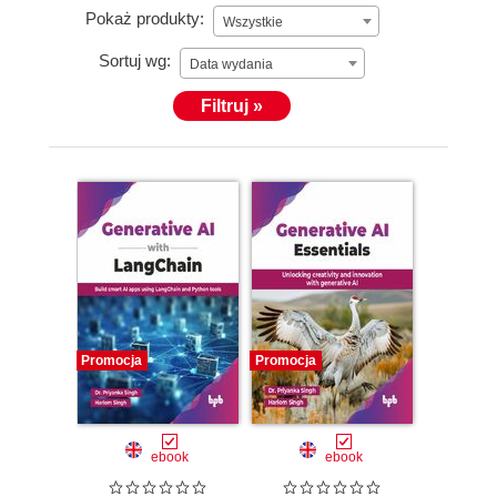
Pokaż produkty:
Wszystkie
Sortuj wg:
Data wydania
Filtruj »
Promocja
Promocja
ebook
ebook