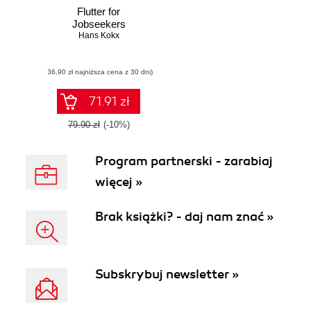
Flutter for
Jobseekers
Hans Kokx
(36,90 zł najniższa cena z 30 dni)
71.91 zł
79.90 zł
(-10%)
Program partnerski - zarabiaj
więcej »
Brak książki? - daj nam znać »
Subskrybuj newsletter »