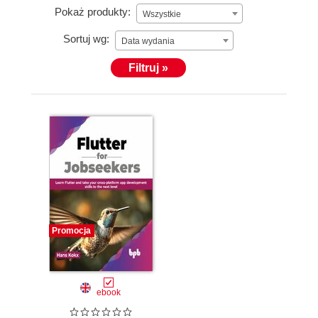
Pokaż produkty:
Wszystkie
Sortuj wg:
Data wydania
Filtruj »
Promocja
ebook