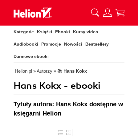
Kategorie
Książki
Ebooki
Kursy video
Audiobooki
Promocje
Nowości
Bestsellery
Darmowe ebooki
Helion.pl
» Autorzy
» 📚
Hans Kokx
Hans Kokx - ebooki
Tytuły autora: Hans Kokx dostępne w
księgarni Helion