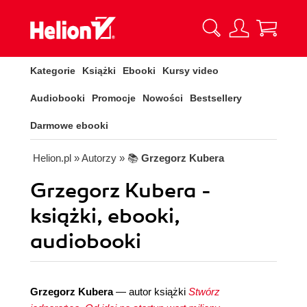
Kategorie
Książki
Ebooki
Kursy video
Audiobooki
Promocje
Nowości
Bestsellery
Darmowe ebooki
Helion.pl
» Autorzy
» 📚
Grzegorz Kubera
Grzegorz Kubera -
książki, ebooki,
audiobooki
Grzegorz Kubera
— autor książki
Stwórz