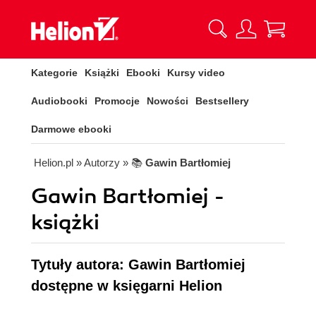
Kategorie
Książki
Ebooki
Kursy video
Audiobooki
Promocje
Nowości
Bestsellery
Darmowe ebooki
Helion.pl
» Autorzy
» 📚
Gawin Bartłomiej
Gawin Bartłomiej -
książki
Tytuły autora: Gawin Bartłomiej
dostępne w księgarni Helion