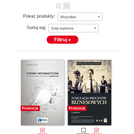
Pokaż produkty:
Wszystkie
Sortuj wg:
Data wydania
Filtruj »
Promocja
Promocja