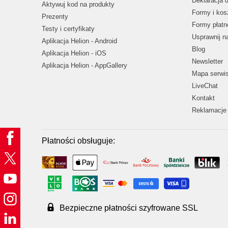
Deklaracja 
Aktywuj kod na produkty
Formy i kos
Prezenty
Formy płatn
Testy i certyfikaty
Usprawnij 
Aplikacja Helion - Android
Blog
Aplikacja Helion - iOS
Newsletter
Aplikacja Helion - AppGallery
Mapa serwi
LiveChat
Kontakt
Reklamacje 
Płatności obsługuje:
Bezpieczne płatności szyfrowane SSL