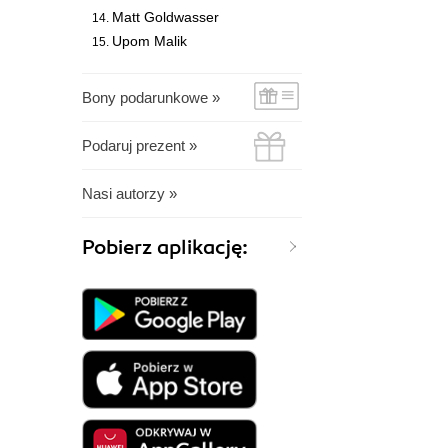
Matt Goldwasser
Upom Malik
Bony podarunkowe »
Podaruj prezent »
Nasi autorzy »
Pobierz aplikację: