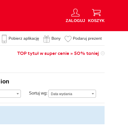
ZALOGUJ
KOSZYK
Pobierz aplikację
Bony
Podaruj prezent
TOP tytuł w super cenie » 50% taniej
lion
Data wydania
Sortuj wg:
Data wydania