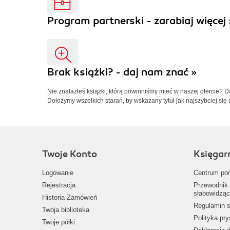
Program partnerski - zarabiaj więcej 
Brak książki? - daj nam znać »
Nie znalazłeś książki, którą powinniśmy mieć w naszej ofercie? 
Dołożymy wszelkich starań, by wskazany tytuł jak najszybciej się 
Twoje Konto
Księgar
Logowanie
Centrum po
Rejestracja
Przewodnik 
słabowidząc
Historia Zamówień
Regulamin s
Twoja biblioteka
Polityka pr
Twoje półki