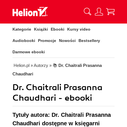
Kategorie
Książki
Ebooki
Kursy video
Audiobooki
Promocje
Nowości
Bestsellery
Darmowe ebooki
Helion.pl
» Autorzy
» 📚
Dr. Chaitrali Prasanna
Chaudhari
Dr. Chaitrali Prasanna
Chaudhari - ebooki
Tytuły autora: Dr. Chaitrali Prasanna
Chaudhari dostępne w księgarni