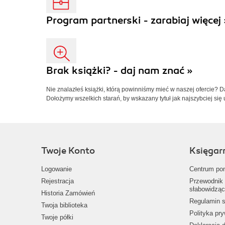
Program partnerski - zarabiaj więcej 
Brak książki? - daj nam znać »
Nie znalazłeś książki, którą powinniśmy mieć w naszej ofercie? 
Dołożymy wszelkich starań, by wskazany tytuł jak najszybciej się 
Twoje Konto
Księgar
Logowanie
Centrum po
Rejestracja
Przewodnik 
słabowidząc
Historia Zamówień
Regulamin s
Twoja biblioteka
Polityka pr
Twoje półki