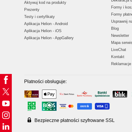
Deklaracja 
Aktywuj kod na produkty
Formy i kos
Prezenty
Formy płatn
Testy i certyfikaty
Usprawnij 
Aplikacja Helion - Android
Blog
Aplikacja Helion - iOS
Newsletter
Aplikacja Helion - AppGallery
Mapa serwi
LiveChat
Kontakt
Reklamacje 
Płatności obsługuje:
Bezpieczne płatności szyfrowane SSL