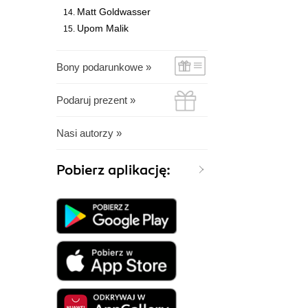
Matt Goldwasser
Upom Malik
Bony podarunkowe »
Podaruj prezent »
Nasi autorzy »
Pobierz aplikację: