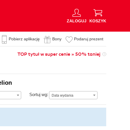
ZALOGUJ
KOSZYK
Pobierz aplikację
Bony
Podaruj prezent
TOP tytuł w super cenie » 50% taniej
elion
Data wydania
Sortuj wg:
Data wydania