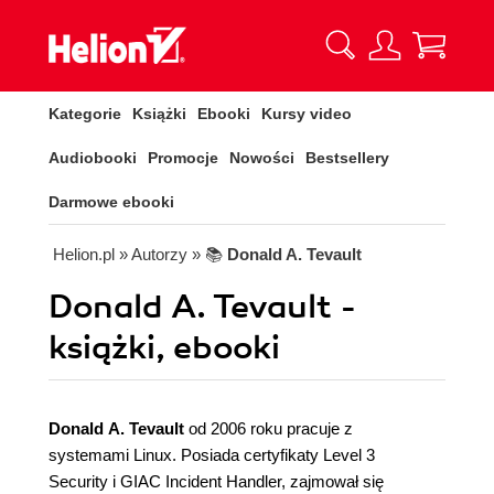
Kategorie
Książki
Ebooki
Kursy video
Audiobooki
Promocje
Nowości
Bestsellery
Darmowe ebooki
Helion.pl
» Autorzy
» 📚
Donald A. Tevault
Donald A. Tevault -
książki, ebooki
Donald A. Tevault
od 2006 roku pracuje z
systemami Linux. Posiada certyfikaty Level 3
Security i GIAC Incident Handler, zajmował się