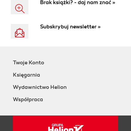
Brak książki? - daj nam znać »
Subskrybuj newsletter »
Twoje Konto
Księgarnia
Wydawnictwo Helion
Współpraca