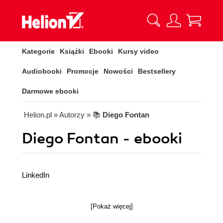
Kategorie
Książki
Ebooki
Kursy video
Audiobooki
Promocje
Nowości
Bestsellery
Darmowe ebooki
Helion.pl
» Autorzy
» 📚
Diego Fontan
Diego Fontan - ebooki
LinkedIn
[Pokaż więcej]