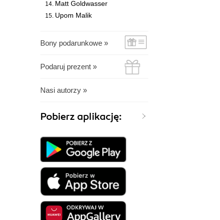
Matt Goldwasser
Upom Malik
Bony podarunkowe »
Podaruj prezent »
Nasi autorzy »
Pobierz aplikację: