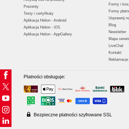
Formy i kos
Prezenty
Formy płatn
Testy i certyfikaty
Usprawnij 
Aplikacja Helion - Android
Blog
Aplikacja Helion - iOS
Newsletter
Aplikacja Helion - AppGallery
Mapa serwi
LiveChat
Kontakt
Reklamacje 
Płatności obsługuje:
Bezpieczne płatności szyfrowane SSL