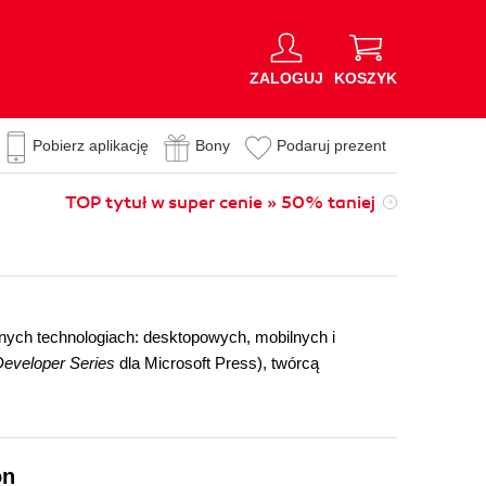
ZALOGUJ
KOSZYK
Pobierz aplikację
Bony
Podaruj prezent
TOP tytuł w super cenie » 50% taniej
ych technologiach: desktopowych, mobilnych i
Developer Series
dla Microsoft Press), twórcą
on