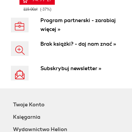
119.00zł
(-37%)
Program partnerski - zarabiaj
więcej »
Brak książki? - daj nam znać »
Subskrybuj newsletter »
Twoje Konto
Księgarnia
Wydawnictwo Helion