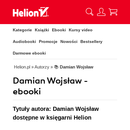
Kategorie
Książki
Ebooki
Kursy video
Audiobooki
Promocje
Nowości
Bestsellery
Darmowe ebooki
Helion.pl
» Autorzy
» 📚
Damian Wojsław
Damian Wojsław -
ebooki
Tytuły autora: Damian Wojsław
dostępne w księgarni Helion