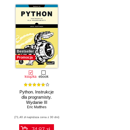
Bestseller
Promocja
książka
ebook
Python. Instrukcje
dla programisty.
Wydanie III
Eric Matthes
(71,40 zł najniższa cena z 30 dni)
74.97 zł