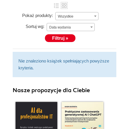
Pokaż produkty:
Wszystkie
Sortuj wg:
Data wydania
Filtruj »
Nie znaleziono książek spełniających powyższe
kryteria.
Nasze propozycje dla Ciebie