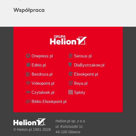
Współpraca
Onepress.pl
Sensus.pl
Editio.pl
DlaBystrzakow.pl
Bezdroza.pl
Ebookpoint.pl
Videopoint.pl
Beya.pl
Czytalisek.pl
Sploty
Biblio.Ebookpoint.pl
Helion.pl sp. z o.o.
ul. Kościuszki 1c
© Helion.pl 1991-2026
44-100 Gliwice