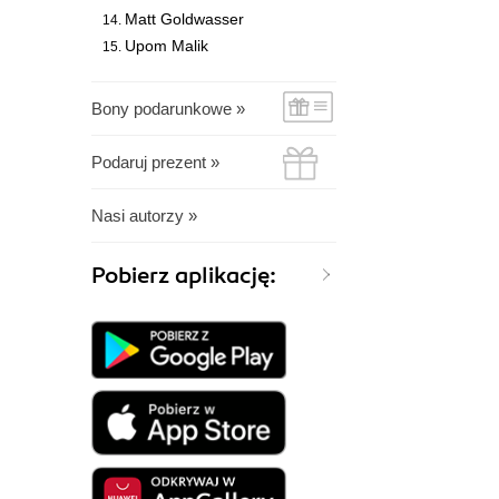
Matt Goldwasser
Upom Malik
Bony podarunkowe »
Podaruj prezent »
Nasi autorzy »
Pobierz aplikację: