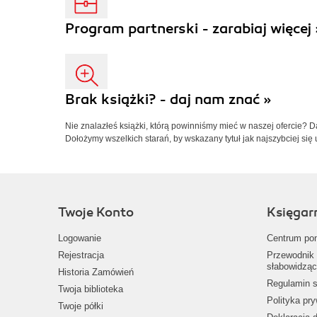
Program partnerski - zarabiaj więcej 
Brak książki? - daj nam znać »
Nie znalazłeś książki, którą powinniśmy mieć w naszej ofercie? 
Dołożymy wszelkich starań, by wskazany tytuł jak najszybciej się 
Twoje Konto
Księgar
Logowanie
Centrum po
Rejestracja
Przewodnik 
słabowidząc
Historia Zamówień
Regulamin s
Twoja biblioteka
Polityka pr
Twoje półki