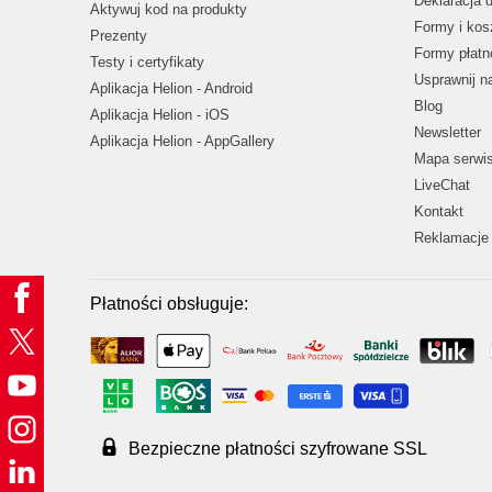
Deklaracja 
Aktywuj kod na produkty
Formy i kos
Prezenty
Formy płatn
Testy i certyfikaty
Usprawnij 
Aplikacja Helion - Android
Blog
Aplikacja Helion - iOS
Newsletter
Aplikacja Helion - AppGallery
Mapa serwi
LiveChat
Kontakt
Reklamacje 
Płatności obsługuje:
Bezpieczne płatności szyfrowane SSL