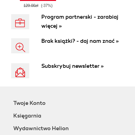
129.00zł
(-37%)
Program partnerski - zarabiaj
więcej »
Brak książki? - daj nam znać »
Subskrybuj newsletter »
Twoje Konto
Księgarnia
Wydawnictwo Helion