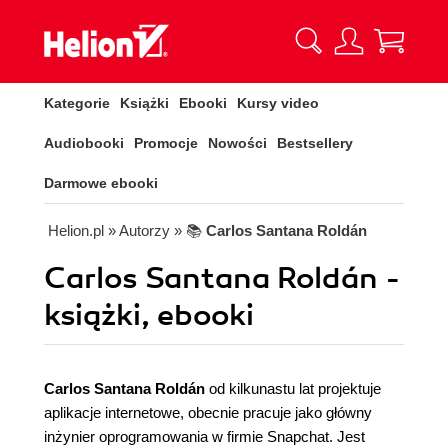
Kategorie
Książki
Ebooki
Kursy video
Audiobooki
Promocje
Nowości
Bestsellery
Darmowe ebooki
Helion.pl
» Autorzy
» 📚
Carlos Santana Roldán
Carlos Santana Roldán -
książki, ebooki
Carlos Santana Roldán
od kilkunastu lat projektuje
aplikacje internetowe, obecnie pracuje jako główny
inżynier oprogramowania w firmie Snapchat. Jest