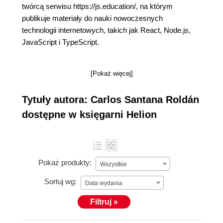
twórcą serwisu https://js.education/, na którym
publikuje materiały do nauki nowoczesnych
technologii internetowych, takich jak React, Node.js,
JavaScript i TypeScript.
[Pokaż więcej]
Tytuły autora: Carlos Santana Roldán
dostępne w księgarni Helion
Pokaż produkty:
Wszystkie
Sortuj wg:
Data wydania
Filtruj »