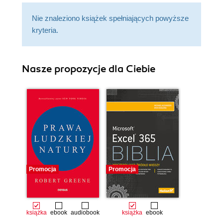
Nie znaleziono książek spełniających powyższe
kryteria.
Nasze propozycje dla Ciebie
Promocja
Promocja
książka
ebook
audiobook
książka
ebook