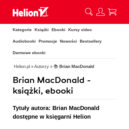
Kategorie
Książki
Ebooki
Kursy video
Audiobooki
Promocje
Nowości
Bestsellery
Darmowe ebooki
Helion.pl
» Autorzy
» 📚
Brian MacDonald
Brian MacDonald -
książki, ebooki
Tytuły autora: Brian MacDonald
dostępne w księgarni Helion