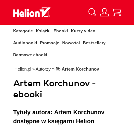
Kategorie
Książki
Ebooki
Kursy video
Audiobooki
Promocje
Nowości
Bestsellery
Darmowe ebooki
Helion.pl
» Autorzy
» 📚
Artem Korchunov
Artem Korchunov -
ebooki
Tytuły autora: Artem Korchunov
dostępne w księgarni Helion