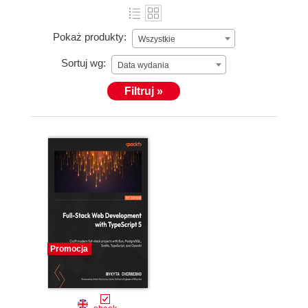
Pokaż produkty:
Wszystkie
Sortuj wg:
Data wydania
Filtruj »
Promocja