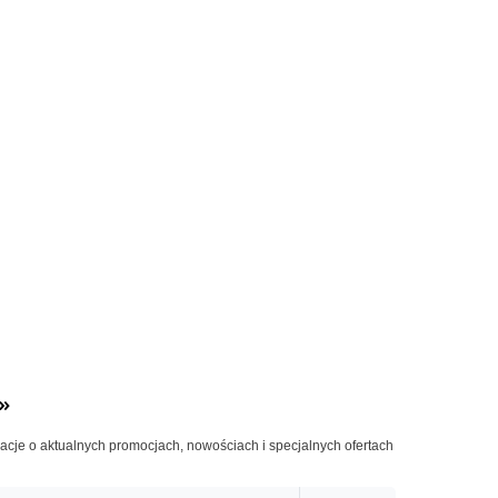
»
macje o aktualnych promocjach, nowościach i specjalnych ofertach