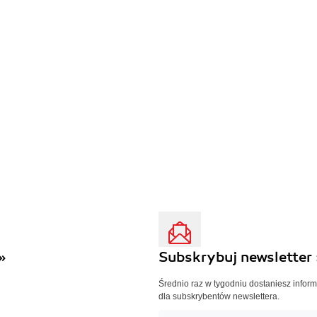
»
Subskrybuj newsletter 
Średnio raz w tygodniu dostaniesz infor
dla subskrybentów newslettera.