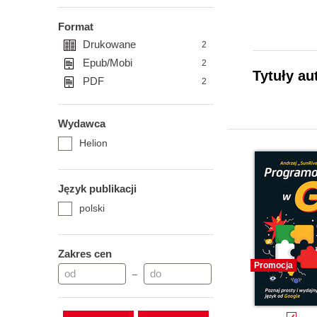
Format
Drukowane
2
Epub/Mobi
2
Tytuły au
PDF
2
Wydawca
Helion
Język publikacji
polski
Zakres cen
Promocja
–