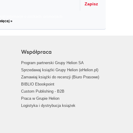
Zapisz
il informacje o zniżkach, promocjach
więcej »
Współpraca
Program partnerski Grupy Helion SA
Sprzedawaj książki Grupy Helion (eHelion.pl)
Zamawiaj książki do recenzji (Biuro Prasowe)
BIBLIO Ebookpoint
Custom Publishing - B2B
Praca w Grupie Helion
Logistyka i dystrybucja książek