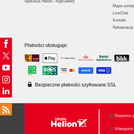
Aplikacja Helion - AppGallery
Mapa serwi
LiveChat
Kontakt
Reklamacje 
Płatności obsługuje:
Bezpieczne płatności szyfrowane SSL
Onepress.p
Videopoint.