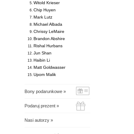
Witold Krieser
Chip Huyen
Mark Lutz
Michael Albada
Chrissy LeMaire
Brandon Abshire
Rishal Hurbans
Jun Shan
Haibin Li
Matt Goldwasser
Upom Malik
Bony podarunkowe »
Podaruj prezent »
Nasi autorzy »