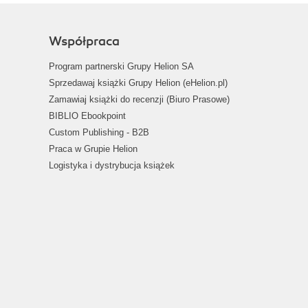
Współpraca
Program partnerski Grupy Helion SA
Sprzedawaj książki Grupy Helion (eHelion.pl)
Zamawiaj książki do recenzji (Biuro Prasowe)
BIBLIO Ebookpoint
Custom Publishing - B2B
Praca w Grupie Helion
Logistyka i dystrybucja książek