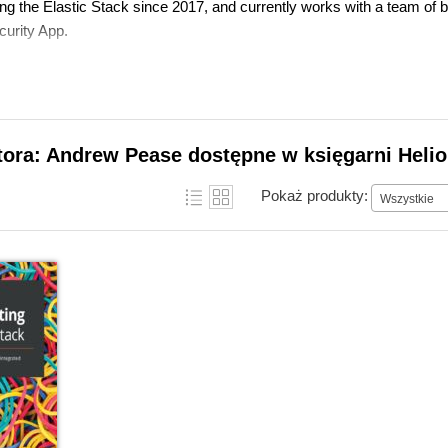
g the Elastic Stack since 2017, and currently works with a team of bri
curity App.
tora: Andrew Pease dostępne w księgarni Heli
Pokaż produkty:
Wszystkie