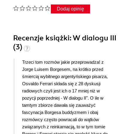
Dodaj opinię
Recenzje
książki
: W dialogu III
(3)
Trzeci tom rozmów jakie przeprowadza! z
Jorge Luisem Borgesem, na krótko przed
śmiercią wybitnego argentyńskiego pisarza,
Osvaldo Ferrari składa się z 28 dyskusji
radiowych czyli jest ich o 17 mniej niż w
pozycji poprzedniej - W dialogu II". O ile w
tamtym zbiorze dawała się zauważyć
fascynacja Borgesa buddyzmem i obaj
rozmówcy często powracali do wątków
związanych z reinkarnacją, to w tym tomie
Borges i Ferrari starają się znaleźć klucz do