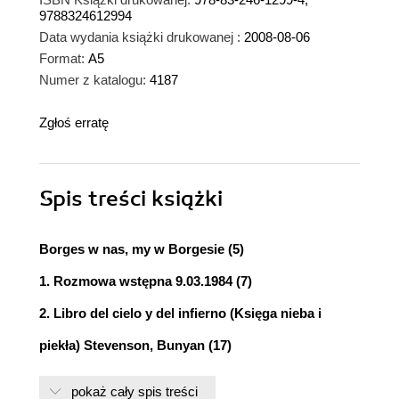
9788324612994
Data wydania książki drukowanej :
2008-08-06
Format:
A5
Numer z katalogu:
4187
Zgłoś erratę
Spis treści
książki
Borges w nas, my w Borgesie (5)
1. Rozmowa wstępna 9.03.1984 (7)
2. Libro del cielo y del infierno (Księga nieba i
piekła) Stevenson, Bunyan (17)
3. Przyczynowość (25)
pokaż cały spis treści