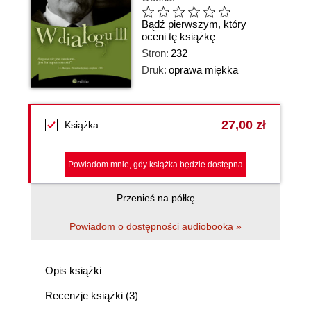
Bądź pierwszym, który
oceni tę książkę
Stron:
232
Druk:
oprawa miękka
27,00 zł
Książka
Powiadom mnie, gdy książka będzie dostępna
Przenieś na półkę
Powiadom o dostępności audiobooka »
Opis
książki
Recenzje
książki
(3)