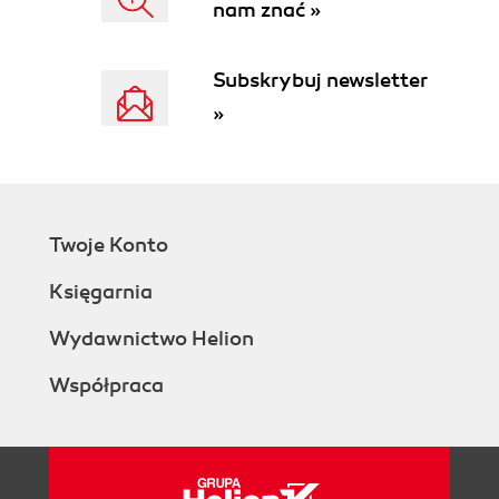
nam znać »
28. Czas (217)
Subskrybuj newsletter
»
Twoje Konto
Księgarnia
Wydawnictwo Helion
Współpraca