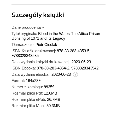
Szczegóły
książki
Dane producenta
»
Tytuł oryginału:
Blood in the Water: The Attica Prison
Uprising of 1971 and Its Legacy
Tłumaczenie:
Piotr Cieślak
ISBN Książki drukowanej:
978-83-283-4353-5,
9788328343535
Data wydania książki drukowanej :
2020-06-23
ISBN Ebooka:
978-83-283-4354-2, 9788328343542
Data wydania ebooka :
2020-06-23
Format:
164x239
Numer z katalogu:
99359
Rozmiar pliku Pdf:
12.6MB
Rozmiar pliku ePub:
26.7MB
Rozmiar pliku Mobi:
50.3MB