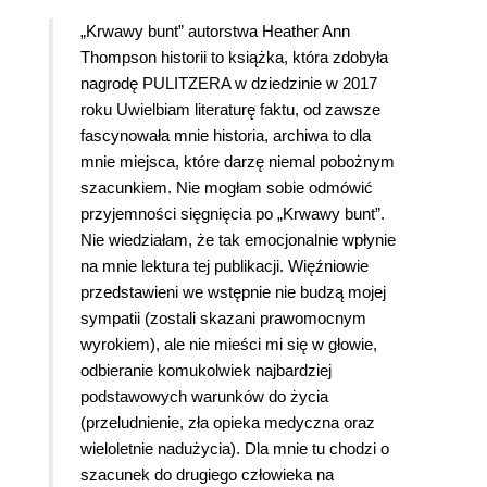
„Krwawy bunt” autorstwa Heather Ann
Thompson historii to książka, która zdobyła
nagrodę PULITZERA w dziedzinie w 2017
roku Uwielbiam literaturę faktu, od zawsze
fascynowała mnie historia, archiwa to dla
mnie miejsca, które darzę niemal pobożnym
szacunkiem. Nie mogłam sobie odmówić
przyjemności sięgnięcia po „Krwawy bunt”.
Nie wiedziałam, że tak emocjonalnie wpłynie
na mnie lektura tej publikacji. Więźniowie
przedstawieni we wstępnie nie budzą mojej
sympatii (zostali skazani prawomocnym
wyrokiem), ale nie mieści mi się w głowie,
odbieranie komukolwiek najbardziej
podstawowych warunków do życia
(przeludnienie, zła opieka medyczna oraz
wieloletnie nadużycia). Dla mnie tu chodzi o
szacunek do drugiego człowieka na