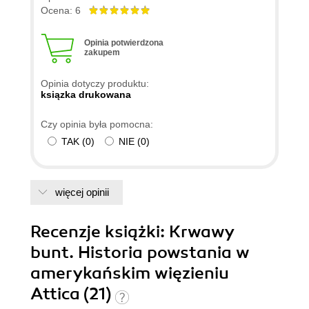
Ocena: 6
Opinia potwierdzona
zakupem
Opinia dotyczy produktu:
ksiązka drukowana
Czy opinia była pomocna:
TAK
(
0
)
NIE
(
0
)
więcej opinii
Recenzje
książki
: Krwawy
bunt. Historia powstania w
amerykańskim więzieniu
Attica (21)