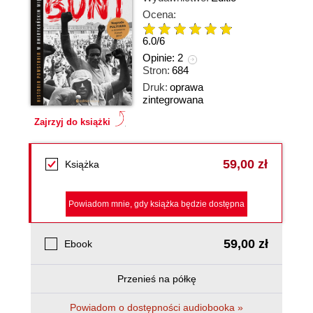
Ocena:
6.0
/
6
Opinie:
2
Stron:
684
Druk:
oprawa
zintegrowana
Zajrzyj do książki
59,00 zł
Książka
Powiadom mnie, gdy książka będzie dostępna
59,00 zł
Ebook
Przenieś na półkę
Powiadom o dostępności audiobooka »