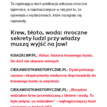
Ta zapierająca dech publikacja odkrywa mroczne
tajemnice, a najstraszniejsze w niej jest to, że
opowiada o wydarzeniach, które rozegrały się
naprawdę.
Krew, błoto, woda: mroczne
sekrety ludzi przy władzy
muszą wyjść na jaw!
KSIAZKI.WP.PL:
Attica: historia krwawego buntu.
Do dziś nie ukarano winnych
CIEKAWOSTKIHISTORYCZNE.PL:
Dyskryminacja
rasowa i eksperymenty medyczne doprowadziły do
krwawego buntu w więzieniu
CIEKAWOSTKIHISTORYCZNE.PL:
„Wszędzie
widziałem krew przemieszaną z błotem i wodą. To
było jedyne, co widziałem” – najtragiczniejszy bunt
więzienny w historii USA