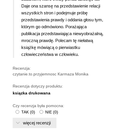
Daje ona szansę na przedstawienie relacji
wszystkich stron i podejmuje próbę
przedstawienia prawdy i oddania głosu tym,
którym go odmówiono. Porażająca
publikacja przedstawiająca niewyobrażalną,
mroczną prawdę. Polecam tę niełatwą
książkę mówiącą o pierwiastku
człowieczeństwa w człowieku.
Recenzja:
czytanie.to.przyjemnosc Karmaza Monika
Recenzja dotyczy produktu:
ksiązka drukowana
Czy recenzja była pomocna:
TAK
(
0
)
NIE
(
0
)
więcej recenzji