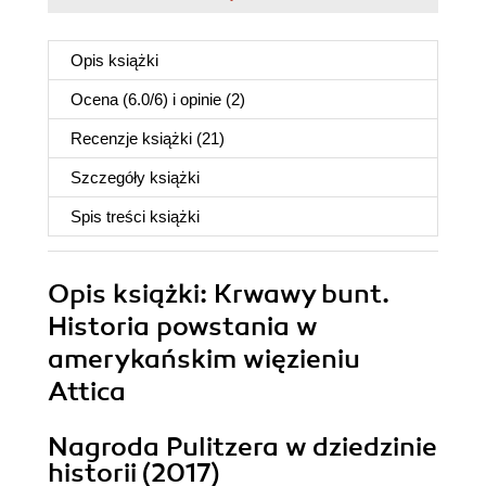
Opis
książki
Ocena (
6.0
/
6
) i opinie (2)
Recenzje
książki
(21)
Szczegóły
książki
Spis treści
książki
Opis
książki
: Krwawy bunt.
Historia powstania w
amerykańskim więzieniu
Attica
Nagroda Pulitzera w dziedzinie
historii (2017)