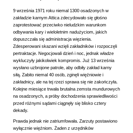
9 września 1971 roku niemal 1300 osadzonych w
zakładzie karnym Attica zdecydowało się głośno
zaprotestować przeciwko nieludzkim warunkom
odbywania kary i wieloletnim nadużyciom, jakich
dopuszczała się administracja więzienia.
Zdesperowani skazani wzięli zakładników i rozpoczęli
pertraktacje. Negocjowali dzień i noc, jednak władze
wykluczyły jakikolwiek kompromis. Już 13 września
wysłano uzbrojone patrole, aby odbiły zakład karny
siłą. Zabito niemal 40 osób, zginęli więźniowie i
zakładnicy, ale na tej rzezi sprawa się nie zakończyła.
Kolejne miesiące trwała brutalna zemsta mundurowych
na osadzonych, a próby dochodzenia sprawiedliwości
przed różnymi sądami ciągnęły się blisko cztery
dekady.
Prawda jednak nie zatriumfowała. Zarzuty postawiono
wyłącznie więźniom. Żaden z urzędników