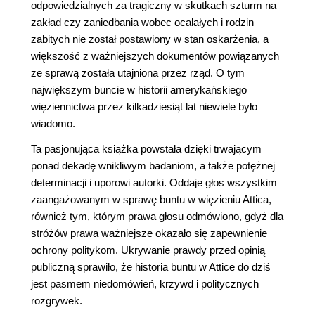
odpowiedzialnych za tragiczny w skutkach szturm na
zakład czy zaniedbania wobec ocalałych i rodzin
zabitych nie został postawiony w stan oskarżenia, a
większość z ważniejszych dokumentów powiązanych
ze sprawą została utajniona przez rząd. O tym
największym buncie w historii amerykańskiego
więziennictwa przez kilkadziesiąt lat niewiele było
wiadomo.
Ta pasjonująca książka powstała dzięki trwającym
ponad dekadę wnikliwym badaniom, a także potężnej
determinacji i uporowi autorki. Oddaje głos wszystkim
zaangażowanym w sprawę buntu w więzieniu Attica,
również tym, którym prawa głosu odmówiono, gdyż dla
stróżów prawa ważniejsze okazało się zapewnienie
ochrony politykom. Ukrywanie prawdy przed opinią
publiczną sprawiło, że historia buntu w Attice do dziś
jest pasmem niedomówień, krzywd i politycznych
rozgrywek.