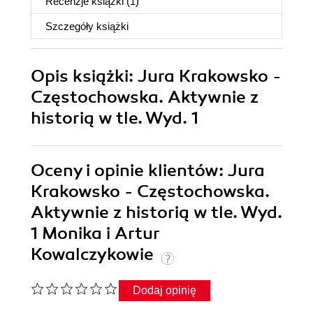
Recenzje
książki
(1)
Szczegóły
książki
Opis
książki
: Jura Krakowsko -
Częstochowska. Aktywnie z
historią w tle. Wyd. 1
Oceny i opinie klientów: Jura
Krakowsko - Częstochowska.
Aktywnie z historią w tle. Wyd.
1 Monika i Artur
Kowalczykowie
Dodaj opinię