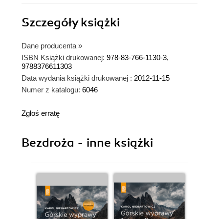
Szczegóły
książki
Dane producenta
»
ISBN Książki drukowanej:
978-83-766-1130-3,
9788376611303
Data wydania książki drukowanej :
2012-11-15
Numer z katalogu:
6046
Zgłoś erratę
Bezdroża - inne książki