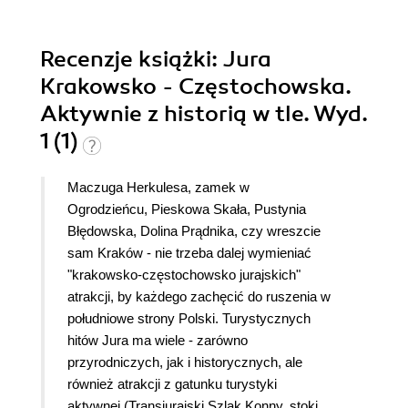
Recenzje
książki
: Jura
Krakowsko - Częstochowska.
Aktywnie z historią w tle. Wyd.
1 (1)
Maczuga Herkulesa, zamek w
Ogrodzieńcu, Pieskowa Skała, Pustynia
Błędowska, Dolina Prądnika, czy wreszcie
sam Kraków - nie trzeba dalej wymieniać
"krakowsko-częstochowsko jurajskich"
atrakcji, by każdego zachęcić do ruszenia w
południowe strony Polski. Turystycznych
hitów Jura ma wiele - zarówno
przyrodniczych, jak i historycznych, ale
również atrakcji z gatunku turystyki
aktywnej (Transjurajski Szlak Konny, stoki