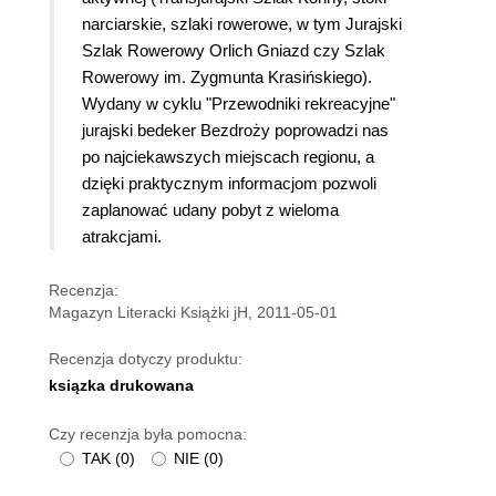
narciarskie, szlaki rowerowe, w tym Jurajski
Szlak Rowerowy Orlich Gniazd czy Szlak
Rowerowy im. Zygmunta Krasińskiego).
Wydany w cyklu "Przewodniki rekreacyjne"
jurajski bedeker Bezdroży poprowadzi nas
po najciekawszych miejscach regionu, a
dzięki praktycznym informacjom pozwoli
zaplanować udany pobyt z wieloma
atrakcjami.
Recenzja:
Magazyn Literacki Książki jH, 2011-05-01
Recenzja dotyczy produktu:
ksiązka drukowana
Czy recenzja była pomocna:
TAK
(
0
)
NIE
(
0
)