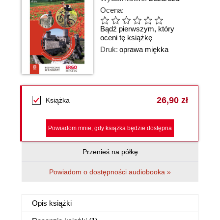
Ocena:
Bądź pierwszym, który
oceni tę książkę
Druk:
oprawa miękka
26,90 zł
Książka
Powiadom mnie, gdy książka będzie dostępna
Przenieś na półkę
Powiadom o dostępności audiobooka »
Opis
książki