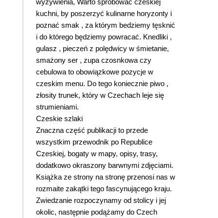
wyżywienia, Warto spróbować czeskiej
kuchni, by poszerzyć kulinarne horyzonty i
poznać smak , za którym bedziemy tęsknić
i do którego będziemy powracać. Knedliki ,
gulasz , pieczeń z polędwicy w śmietanie,
smażony ser , zupa czosnkowa czy
cebulowa to obowiązkowe pozycje w
czeskim menu. Do tego koniecznie piwo ,
złosity trunek, który w Czechach leje się
strumieniami.
Czeskie szlaki
Znaczna część publikacji to przede
wszystkim przewodnik po Republice
Czeskiej, bogaty w mapy, opisy, trasy,
dodatkowo okraszony barwnymi zdjęciami.
Książka ze strony na stronę przenosi nas w
rozmaite zakątki tego fascynującego kraju.
Zwiedzanie rozpoczynamy od stolicy i jej
okolic, następnie podążamy do Czech