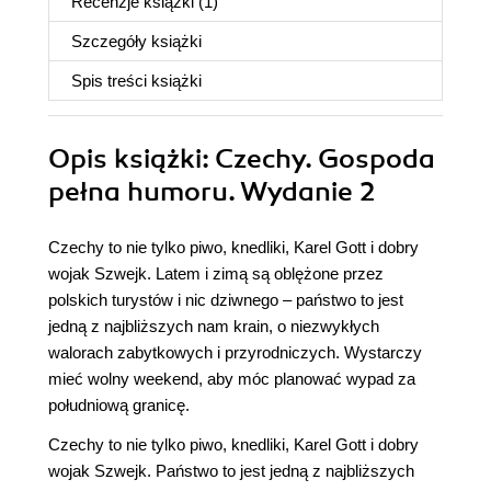
Recenzje
książki
(1)
Szczegóły
książki
Spis treści
książki
Opis
książki
: Czechy. Gospoda
pełna humoru. Wydanie 2
Czechy to nie tylko piwo, knedliki, Karel Gott i dobry
wojak Szwejk. Latem i zimą są oblężone przez
polskich turystów i nic dziwnego – państwo to jest
jedną z najbliższych nam krain, o niezwykłych
walorach zabytkowych i przyrodniczych. Wystarczy
mieć wolny weekend, aby móc planować wypad za
południową granicę.
Czechy to nie tylko piwo, knedliki, Karel Gott i dobry
wojak Szwejk. Państwo to jest jedną z najbliższych