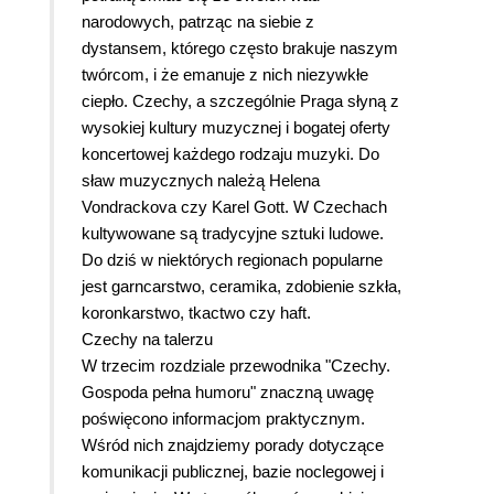
narodowych, patrząc na siebie z
dystansem, którego często brakuje naszym
twórcom, i że emanuje z nich niezywkłe
ciepło. Czechy, a szczególnie Praga słyną z
wysokiej kultury muzycznej i bogatej oferty
koncertowej każdego rodzaju muzyki. Do
sław muzycznych należą Helena
Vondrackova czy Karel Gott. W Czechach
kultywowane są tradycyjne sztuki ludowe.
Do dziś w niektórych regionach popularne
jest garncarstwo, ceramika, zdobienie szkła,
koronkarstwo, tkactwo czy haft.
Czechy na talerzu
W trzecim rozdziale przewodnika "Czechy.
Gospoda pełna humoru" znaczną uwagę
poświęcono informacjom praktycznym.
Wśród nich znajdziemy porady dotyczące
komunikacji publicznej, bazie noclegowej i