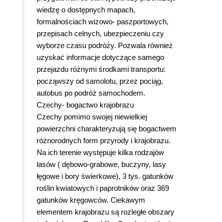
wiedzę o dostępnych mapach,
formalnościach wizowo- paszportowych,
przepisach celnych, ubezpieczeniu czy
wyborze czasu podróży. Pozwala również
uzyskać informacje dotyczące samego
przejazdu różnymi środkami transportu:
począwszy od samolotu, przez pociąg,
autobus po podróż samochodem.
Czechy- bogactwo krajobrazu
Czechy pomimo swojej niewielkiej
powierzchni charakteryzują się bogactwem
różnorodnych form przyrody i krajobrazu.
Na ich terenie występuje kilka rodzajów
lasów ( dębowo-grabowe, buczyny, lasy
łęgowe i bory świerkowe), 3 tys. gatunków
roślin kwiatowych i paprotników oraz 369
gatunków kręgowców. Ciekawym
elementem krajobrazu są rozległe obszary