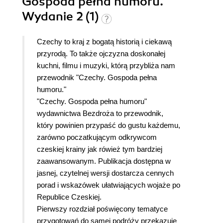
Gospoda pełna humoru.
Wydanie 2 (1)
Czechy to kraj z bogatą historią i ciekawą
przyrodą. To także ojczyzna doskonałej
kuchni, filmu i muzyki, którą przybliża nam
przewodnik "Czechy. Gospoda pełna
humoru."
"Czechy. Gospoda pełna humoru"
wydawnictwa Bezdroża to przewodnik,
który powinien przypaść do gustu każdemu,
zarówno poczatkującym odkrywcom
czeskiej krainy jak rówież tym bardziej
zaawansowanym. Publikacja dostępna w
jasnej, czytelnej wersji dostarcza cennych
porad i wskazówek ułatwiających wojaże po
Republice Czeskiej.
Pierwszy rozdział poświęcony tematyce
przygotowań do samej podróży przekazuje