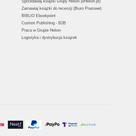
Sprzedawaj książki Grupy Helion (eHelion.pl)
Zamawiaj książki do recenzji (Biuro Prasowe)
BIBLIO Ebookpoint
Custom Publishing - B2B
Praca w Grupie Helion
Logistyka i dystrybucja książek