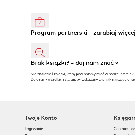
Program partnerski - zarabiaj więcej
Brak książki? - daj nam znać »
Nie znalazłeś książki, którą powinniśmy mieć w naszej ofercie?
Dołożymy wszelkich starań, by wskazany tytuł jak najszybciej si
Twoje Konto
Księgar
Logowanie
Centrum po