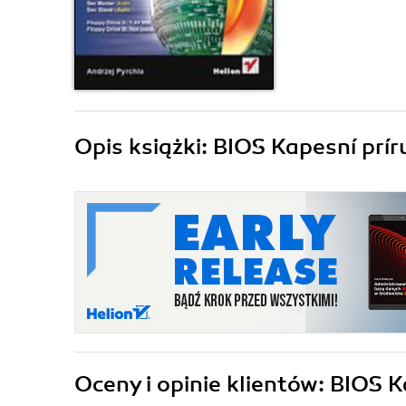
Opis
książki
: BIOS Kapesní prír
Oceny i opinie klientów: BIOS 