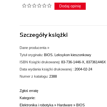
Dodaj opinię
Szczegóły
książki
Dane producenta
»
Tytuł oryginału:
BIOS. Leksykon kieszonkowy
ISBN Książki drukowanej:
83-736-1446-X, 837361446X
Data wydania książki drukowanej :
2004-02-24
Numer z katalogu:
2388
Zgłoś erratę
Kategorie:
Elektronika i robotyka
»
Hardware
»
BIOS