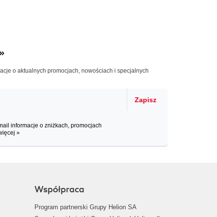
»
macje o aktualnych promocjach, nowościach i specjalnych
Zapisz
il informacje o zniżkach, promocjach
więcej »
Współpraca
Program partnerski Grupy Helion SA