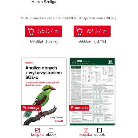
Marcin Szeliga
(53,40 zł najniższa cena z 30 dni)
(59,40 zł najniższa cena z 30 dni)
56.07 zł
62.37 zł
89.00zł
(-37%)
99.00zł
(-37%)
Promocja
Promocja
książka
ebook
książka
ebook