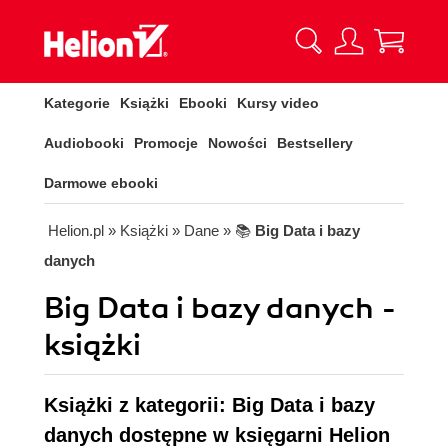
Kategorie
Książki
Ebooki
Kursy video
Audiobooki
Promocje
Nowości
Bestsellery
Darmowe ebooki
Helion.pl
» Książki
» Dane
» 📚
Big Data i bazy
danych
Big Data i bazy danych -
książki
Książki z kategorii: Big Data i bazy
danych dostępne w księgarni Helion