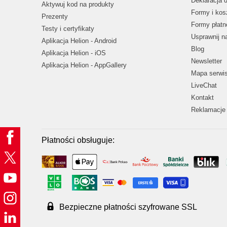
Deklaracja 
Aktywuj kod na produkty
Formy i kos
Prezenty
Formy płatn
Testy i certyfikaty
Usprawnij 
Aplikacja Helion - Android
Blog
Aplikacja Helion - iOS
Newsletter
Aplikacja Helion - AppGallery
Mapa serwi
LiveChat
Kontakt
Reklamacje 
Płatności obsługuje:
Bezpieczne płatności szyfrowane SSL