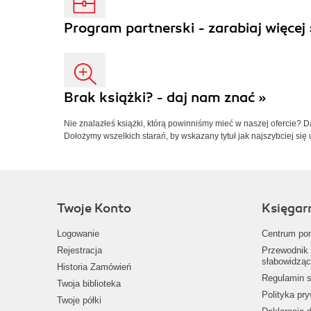
Program partnerski - zarabiaj więcej 
Brak książki? - daj nam znać »
Nie znalazłeś książki, którą powinniśmy mieć w naszej ofercie? 
Dołożymy wszelkich starań, by wskazany tytuł jak najszybciej się 
Twoje Konto
Księgar
Logowanie
Centrum po
Rejestracja
Przewodnik 
słabowidząc
Historia Zamówień
Regulamin s
Twoja biblioteka
Polityka pr
Twoje półki