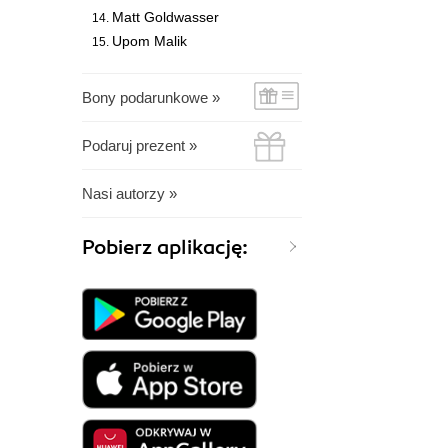
Matt Goldwasser
Upom Malik
Bony podarunkowe »
Podaruj prezent »
Nasi autorzy »
Pobierz aplikację: