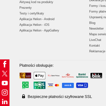
Deklaracja 
Aktywuj kod na produkty
Formy i kos
Prezenty
Formy płatn
Testy i certyfikaty
Usprawnij 
Aplikacja Helion - Android
Blog
Aplikacja Helion - iOS
Newsletter
Aplikacja Helion - AppGallery
Mapa serwi
LiveChat
Kontakt
Reklamacje 
Płatności obsługuje:
Bezpieczne płatności szyfrowane SSL