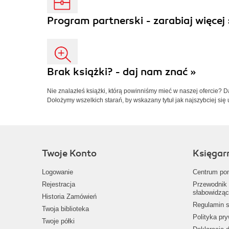
Program partnerski - zarabiaj więcej 
Brak książki? - daj nam znać »
Nie znalazłeś książki, którą powinniśmy mieć w naszej ofercie? 
Dołożymy wszelkich starań, by wskazany tytuł jak najszybciej się 
Twoje Konto
Księgar
Logowanie
Centrum po
Rejestracja
Przewodnik 
słabowidząc
Historia Zamówień
Regulamin s
Twoja biblioteka
Polityka pr
Twoje półki