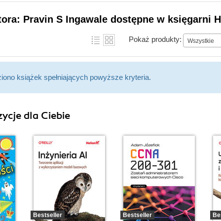
tora: Pravin S Ingawale dostępne w księgarni H
Pokaż produkty:
Wszystkie
ziono książek spełniających powyższe kryteria.
ycje dla Ciebie
Bestseller
Bestseller
Be