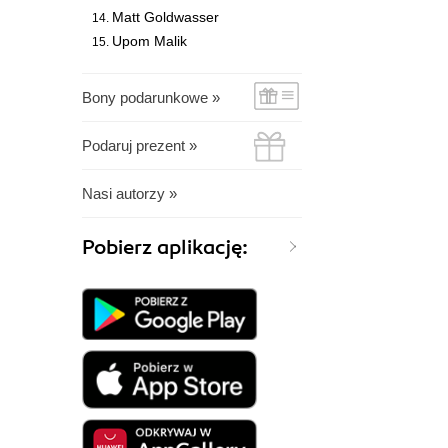
Matt Goldwasser
Upom Malik
Bony podarunkowe »
Podaruj prezent »
Nasi autorzy »
Pobierz aplikację: