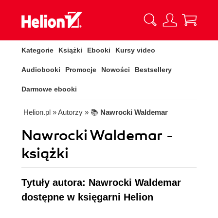
Kategorie
Książki
Ebooki
Kursy video
Audiobooki
Promocje
Nowości
Bestsellery
Darmowe ebooki
Helion.pl
» Autorzy
» 📚
Nawrocki Waldemar
Nawrocki Waldemar -
książki
Tytuły autora: Nawrocki Waldemar
dostępne w księgarni Helion