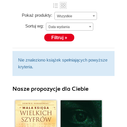
Pokaż produkty:
Wszystkie
Sortuj wg:
Data wydania
Filtruj »
Nie znaleziono książek spełniających powyższe
kryteria.
Nasze propozycje dla Ciebie