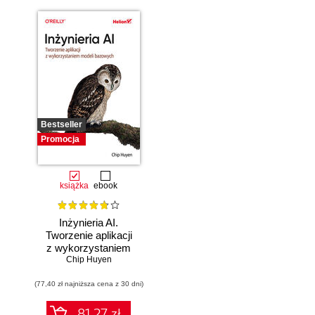
Bestseller
Promocja
książka
ebook
Inżynieria AI.
Tworzenie aplikacji
z wykorzystaniem
modeli bazowych
Chip Huyen
(77,40 zł najniższa cena z 30 dni)
81.27 zł