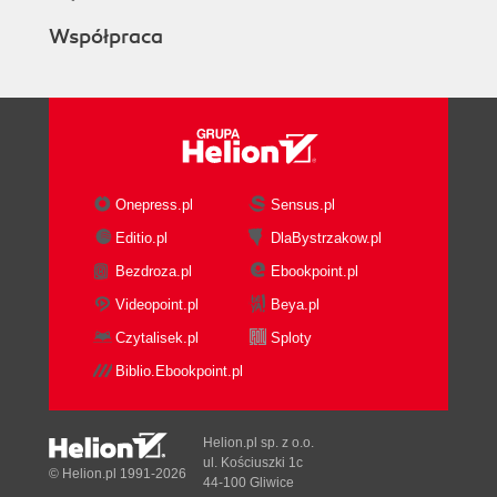
Współpraca
Onepress.pl
Sensus.pl
Editio.pl
DlaBystrzakow.pl
Bezdroza.pl
Ebookpoint.pl
Videopoint.pl
Beya.pl
Czytalisek.pl
Sploty
Biblio.Ebookpoint.pl
Helion.pl sp. z o.o.
ul. Kościuszki 1c
© Helion.pl 1991-2026
44-100 Gliwice