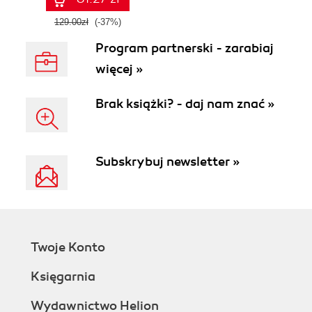
129.00zł
(-37%)
Program partnerski - zarabiaj
więcej »
Brak książki? - daj nam znać »
Subskrybuj newsletter »
Twoje Konto
Księgarnia
Wydawnictwo Helion