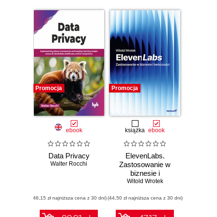
Promocja
Promocja
ebook
książka
ebook
Data Privacy
ElevenLabs.
Walter Rocchi
Zastosowanie w
biznesie i
Witold Wrotek
twórczości
(46,15 zł najniższa cena z 30 dni)
(44,50 zł najniższa cena z 30 dni)