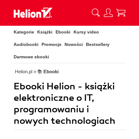
Kategorie
Książki
Ebooki
Kursy video
Audiobooki
Promocje
Nowości
Bestsellery
Darmowe ebooki
Helion.pl
» 📚
Ebooki
Ebooki Helion - książki
elektroniczne o IT,
programowaniu i
nowych technologiach