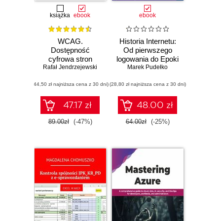
książka
ebook
ebook
WCAG.
Historia Internetu:
Dostępność
Od pierwszego
cyfrowa stron
logowania do Epoki
Rafał Jendrzejewski
internetowych i
Marek Pudełko
AI
aplikacji
(44,50 zł najniższa cena z 30 dni)
(28,80 zł najniższa cena z 30 dni)
47.17 zł
48.00 zł
89.00zł
(-47%)
64.00zł
(-25%)