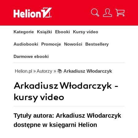
Kategorie
Książki
Ebooki
Kursy video
Audiobooki
Promocje
Nowości
Bestsellery
Darmowe ebooki
Helion.pl
» Autorzy
» 📚
Arkadiusz Włodarczyk
Arkadiusz Włodarczyk -
kursy video
Tytuły autora: Arkadiusz Włodarczyk
dostępne w księgarni Helion