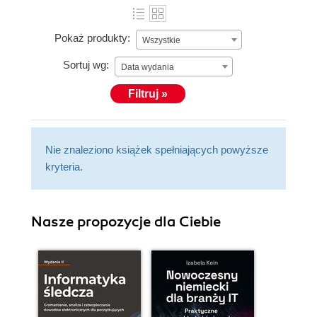
Pokaż produkty:
Wszystkie
Sortuj wg:
Data wydania
Filtruj »
Nie znaleziono książek spełniających powyższe
kryteria.
Nasze propozycje dla Ciebie