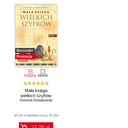
Bestseller
Promocja
książka
ebook
Mała księga
wielkich szyfrów
Dominik Robakowski
(23,40 zł najniższa cena z 30 dni)
23.79 zł