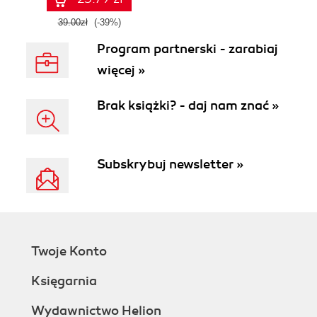
39.00zł
(-39%)
Program partnerski - zarabiaj
więcej »
Brak książki? - daj nam znać »
Subskrybuj newsletter »
Twoje Konto
Księgarnia
Wydawnictwo Helion