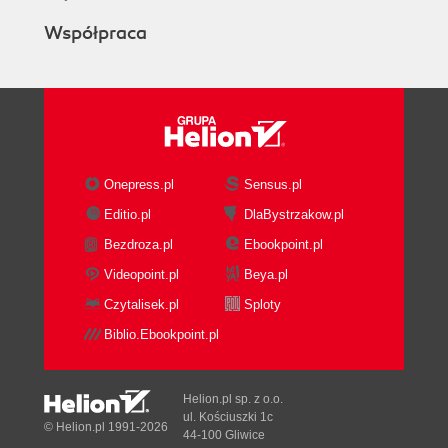
Współpraca
Onepress.pl
Sensus.pl
Editio.pl
DlaBystrzakow.pl
Bezdroza.pl
Ebookpoint.pl
Videopoint.pl
Beya.pl
Czytalisek.pl
Sploty
Biblio.Ebookpoint.pl
Helion.pl sp. z o.o.
ul. Kościuszki 1c
© Helion.pl 1991-2026
44-100 Gliwice