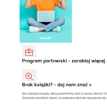
Program partnerski - zarabiaj więcej 
Brak książki? - daj nam znać »
Nie znalazłeś książki, którą powinniśmy mieć w naszej ofercie? 
Dołożymy wszelkich starań, by wskazany tytuł jak najszybciej się 