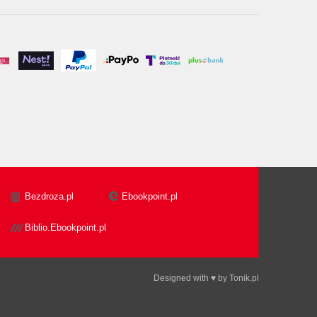
Bezdroza.pl
Ebookpoint.pl
Biblio.Ebookpoint.pl
Designed with ♥ by
Tonik.pl