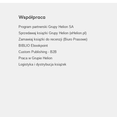
Współpraca
Program partnerski Grupy Helion SA
Sprzedawaj książki Grupy Helion (eHelion.pl)
Zamawiaj książki do recenzji (Biuro Prasowe)
BIBLIO Ebookpoint
Custom Publishing - B2B
Praca w Grupie Helion
Logistyka i dystrybucja książek