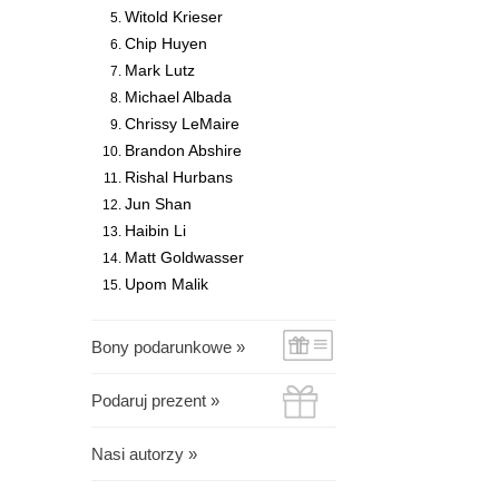
Witold Krieser
Chip Huyen
Mark Lutz
Michael Albada
Chrissy LeMaire
Brandon Abshire
Rishal Hurbans
Jun Shan
Haibin Li
Matt Goldwasser
Upom Malik
Bony podarunkowe »
Podaruj prezent »
Nasi autorzy »