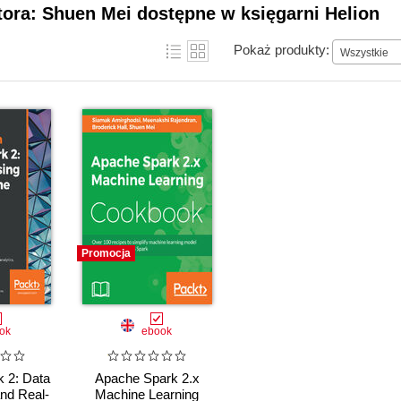
tora: Shuen Mei dostępne w księgarni Helion
Pokaż produkty:
Wszystkie
Promocja
ok
ebook
 2: Data
Apache Spark 2.x
nd Real-
Machine Learning