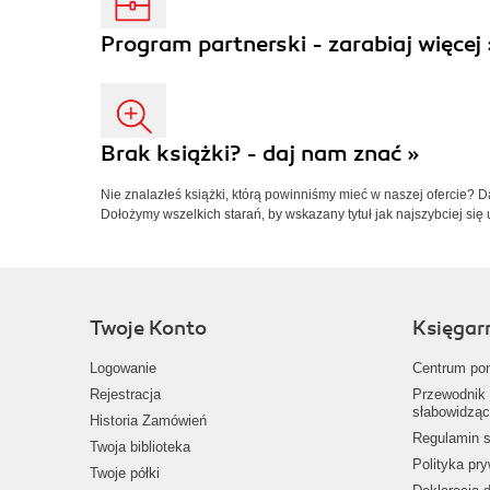
Program partnerski - zarabiaj więcej 
Brak książki? - daj nam znać »
Nie znalazłeś książki, którą powinniśmy mieć w naszej ofercie? 
Dołożymy wszelkich starań, by wskazany tytuł jak najszybciej się 
Twoje Konto
Księgar
Logowanie
Centrum po
Rejestracja
Przewodnik 
słabowidząc
Historia Zamówień
Regulamin s
Twoja biblioteka
Polityka pr
Twoje półki