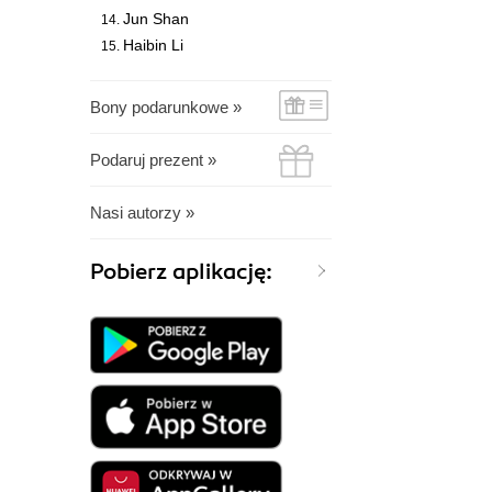
Jun Shan
Haibin Li
Bony podarunkowe »
Podaruj prezent »
Nasi autorzy »
Pobierz aplikację: