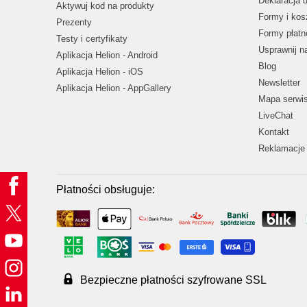
Deklaracja 
Aktywuj kod na produkty
Formy i kos
Prezenty
Formy płatn
Testy i certyfikaty
Usprawnij 
Aplikacja Helion - Android
Blog
Aplikacja Helion - iOS
Newsletter
Aplikacja Helion - AppGallery
Mapa serwi
LiveChat
Kontakt
Reklamacje 
Płatności obsługuje:
Bezpieczne płatności szyfrowane SSL