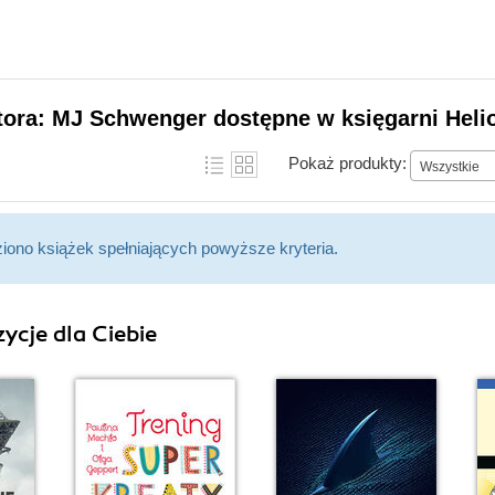
tora: MJ Schwenger dostępne w księgarni Heli
Pokaż produkty:
Wszystkie
ziono książek spełniających powyższe kryteria.
ycje dla Ciebie