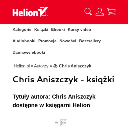
Kategorie
Książki
Ebooki
Kursy video
Audiobooki
Promocje
Nowości
Bestsellery
Darmowe ebooki
Helion.pl
» Autorzy
» 📚
Chris Aniszczyk
Chris Aniszczyk - książki
Tytuły autora: Chris Aniszczyk
dostępne w księgarni Helion