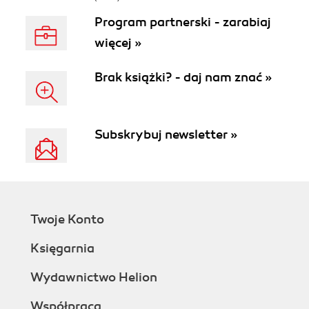
Program partnerski - zarabiaj
więcej »
Brak książki? - daj nam znać »
Subskrybuj newsletter »
Twoje Konto
Księgarnia
Wydawnictwo Helion
Współpraca