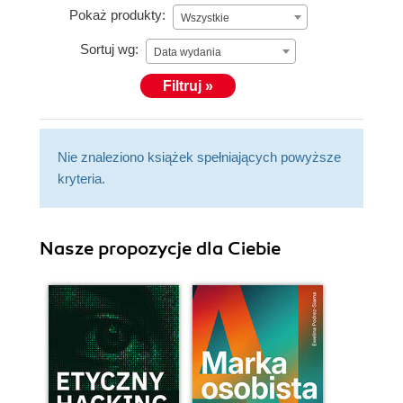
Pokaż produkty:
Wszystkie
Sortuj wg:
Data wydania
Filtruj »
Nie znaleziono książek spełniających powyższe
kryteria.
Nasze propozycje dla Ciebie