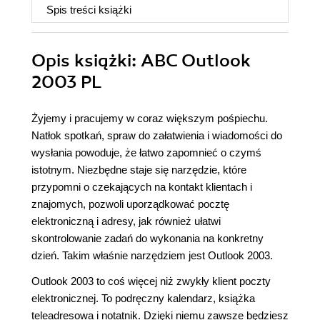
Spis treści
książki
Opis
książki
: ABC Outlook
2003 PL
Żyjemy i pracujemy w coraz większym pośpiechu.
Natłok spotkań, spraw do załatwienia i wiadomości do
wysłania powoduje, że łatwo zapomnieć o czymś
istotnym. Niezbędne staje się narzędzie, które
przypomni o czekających na kontakt klientach i
znajomych, pozwoli uporządkować pocztę
elektroniczną i adresy, jak również ułatwi
skontrolowanie zadań do wykonania na konkretny
dzień. Takim właśnie narzędziem jest Outlook 2003.
Outlook 2003 to coś więcej niż zwykły klient poczty
elektronicznej. To podręczny kalendarz, książka
teleadresowa i notatnik. Dzięki niemu zawsze będziesz