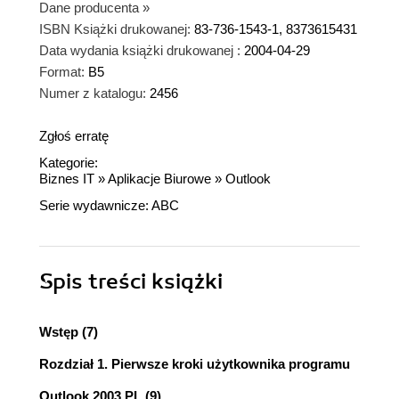
Dane producenta
»
ISBN Książki drukowanej:
83-736-1543-1, 8373615431
Data wydania książki drukowanej :
2004-04-29
Format:
B5
Numer z katalogu:
2456
Zgłoś erratę
Kategorie:
Biznes IT
»
Aplikacje Biurowe
»
Outlook
Serie wydawnicze:
ABC
Spis treści
książki
Wstęp (7)
Rozdział 1. Pierwsze kroki użytkownika programu
Outlook 2003 PL (9)