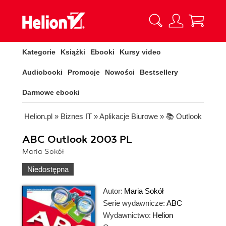
Kategorie
Książki
Ebooki
Kursy video
Audiobooki
Promocje
Nowości
Bestsellery
Darmowe ebooki
Helion.pl
»
Biznes IT
»
Aplikacje Biurowe
»
📚 Outlook
ABC Outlook 2003 PL
Maria Sokół
Niedostępna
Autor:
Maria Sokół
Serie wydawnicze:
ABC
Wydawnictwo:
Helion