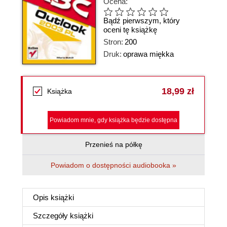
Ocena:
Bądź pierwszym, który
oceni tę książkę
Stron:
200
Druk:
oprawa miękka
18,99 zł
Książka
Powiadom mnie, gdy książka będzie dostępna
Przenieś na półkę
Powiadom o dostępności audiobooka »
Opis
książki
Szczegóły
książki