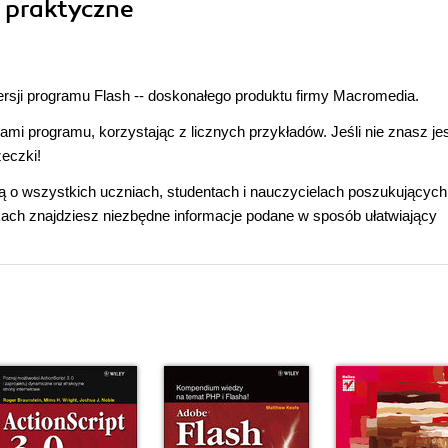
a praktyczne
rsji programu Flash -- doskonałego produktu firmy Macromedia.
ami programu, korzystając z licznych przykładów. Jeśli nie znasz j
żeczki!
ą o wszystkich uczniach, studentach i nauczycielach poszukujących
ach znajdziesz niezbędne informacje podane w sposób ułatwiający