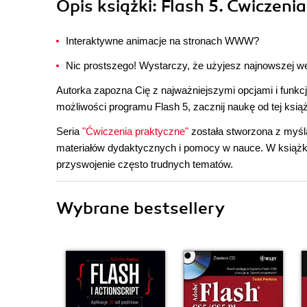
Opis
książki
: Flash 5. Ćwiczeni
Interaktywne animacje na stronach WWW?
Nic prostszego! Wystarczy, że użyjesz najnowszej we
Autorka zapozna Cię z najważniejszymi opcjami i funkcj
możliwości programu Flash 5, zacznij naukę od tej ksią
Seria
"Ćwiczenia praktyczne"
została stworzona z myśl
materiałów dydaktycznych i pomocy w nauce. W książk
przyswojenie często trudnych tematów.
Wybrane bestsellery