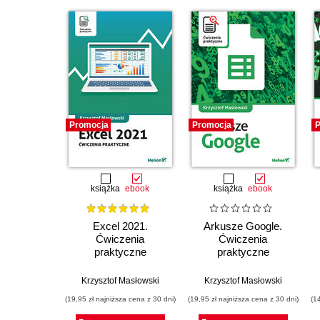
Promocja
Promocja
P
książka
ebook
książka
ebook
Excel 2021.
Arkusze Google.
Ćwiczenia
Ćwiczenia
praktyczne
praktyczne
Krzysztof Masłowski
Krzysztof Masłowski
(19,95 zł najniższa cena z 30 dni)
(19,95 zł najniższa cena z 30 dni)
(1