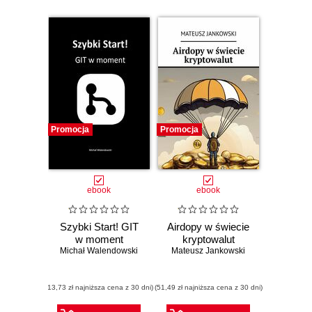
Promocja
Promocja
ebook
ebook
Szybki Start! GIT
Airdopy w świecie
w moment
kryptowalut
Michał Walendowski
Mateusz Jankowski
(13,73 zł najniższa cena z 30 dni)
(51,49 zł najniższa cena z 30 dni)