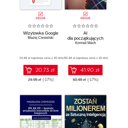
ebook
ebook
Wizytowka Google
AI
Błażej Ciesielski
dla początkujących
Konrad Mach
(24,98 zł najniższa cena z 30 dni)
(50,48 zł najniższa cena z 30 dni)
20.73 zł
41.90 zł
24.98 zł
(-17%)
50.48 zł
(-17%)