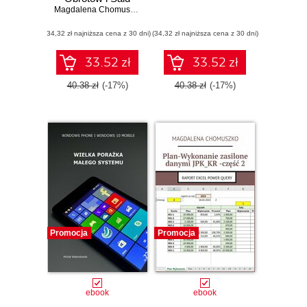
Magdalena Chomuszko
(34,32 zł najniższa cena z 30 dni)
(34,32 zł najniższa cena z 30 dni)
33.52 zł
33.52 zł
40.38 zł
(-17%)
40.38 zł
(-17%)
Promocja
Promocja
ebook
ebook