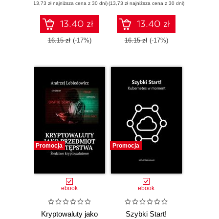
(13,73 zł najniższa cena z 30 dni)
(13,73 zł najniższa cena z 30 dni)
13.40 zł
13.40 zł
16.15 zł
(-17%)
16.15 zł
(-17%)
Promocja
Promocja
ebook
ebook
Kryptowaluty jako
Szybki Start!