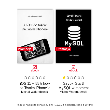
Promocja
Promocja
ebook
ebook
iOS 11 -- 55 trików
Szybki Start!
na Twoim iPhone'ie
MySQL w moment
Michał Walendowski
Michał Walendowski
(8,59 zł najniższa cena z 30 dni)
(12,01 zł najniższa cena z 30 dni)