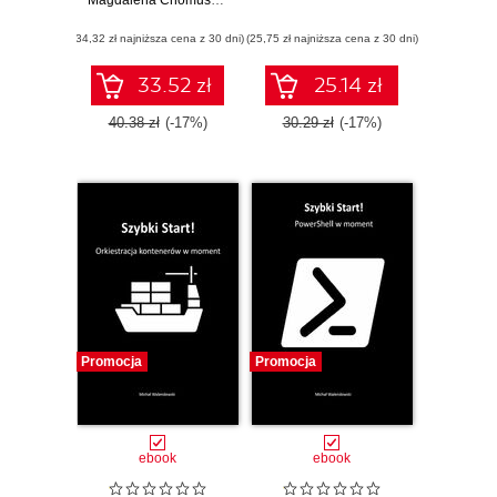
sprawozdaniem
Magdalena Chomuszko
(34,32 zł najniższa cena z 30 dni)
(25,75 zł najniższa cena z 30 dni)
33.52 zł
25.14 zł
40.38 zł
(-17%)
30.29 zł
(-17%)
Promocja
Promocja
ebook
ebook