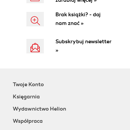
zarabiaj więcej »
Brak książki? - daj
nam znać »
Subskrybuj newsletter
»
Twoje Konto
Księgarnia
Wydawnictwo Helion
Współpraca