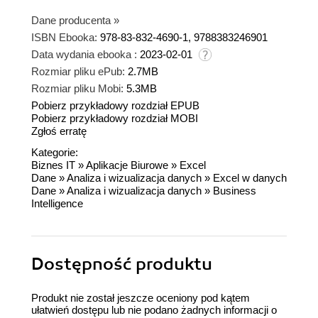
Dane producenta
»
ISBN Ebooka:
978-83-832-4690-1, 9788383246901
Data wydania ebooka :
2023-02-01
Rozmiar pliku ePub:
2.7MB
Rozmiar pliku Mobi:
5.3MB
Pobierz przykładowy rozdział EPUB
Pobierz przykładowy rozdział MOBI
Zgłoś erratę
Kategorie:
Biznes IT
»
Aplikacje Biurowe
»
Excel
Dane
»
Analiza i wizualizacja danych
»
Excel w danych
Dane
»
Analiza i wizualizacja danych
»
Business
Intelligence
Dostępność produktu
Produkt nie został jeszcze oceniony pod kątem
ułatwień dostępu lub nie podano żadnych informacji o