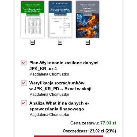
Plan-Wykonanie zasilone danymi
JPK_KR -cz.1
Magdalena Chomuszko
Weryfikacja rozrachunków
w JPK_KR_PD -- Excel w akcji
Magdalena Chomuszko
Analiza What if na danych e-
sprawozdania finasowego
Magdalena Chomuszko
Cena zestawu:
77.93 zł
Oszczędzasz: 23,02 zł (23%)