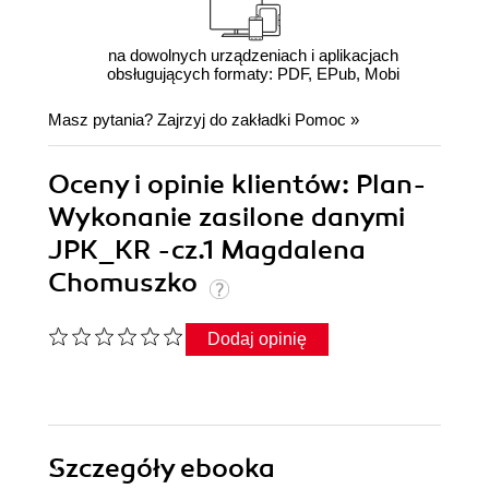
na dowolnych urządzeniach i aplikacjach
obsługujących formaty: PDF, EPub, Mobi
Masz pytania? Zajrzyj do zakładki
Pomoc
»
Oceny i opinie klientów: Plan-
Wykonanie zasilone danymi
JPK_KR -cz.1 Magdalena
Chomuszko
Dodaj opinię
Szczegóły
ebooka