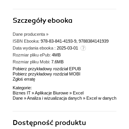
Szczegóły
ebooka
Dane producenta
»
ISBN Ebooka:
978-83-841-4193-9, 9788384141939
Data wydania ebooka :
2025-03-01
Rozmiar pliku ePub:
4MB
Rozmiar pliku Mobi:
7.6MB
Pobierz przykładowy rozdział EPUB
Pobierz przykładowy rozdział MOBI
Zgłoś erratę
Kategorie:
Biznes IT
»
Aplikacje Biurowe
»
Excel
Dane
»
Analiza i wizualizacja danych
»
Excel w danych
Dostępność produktu