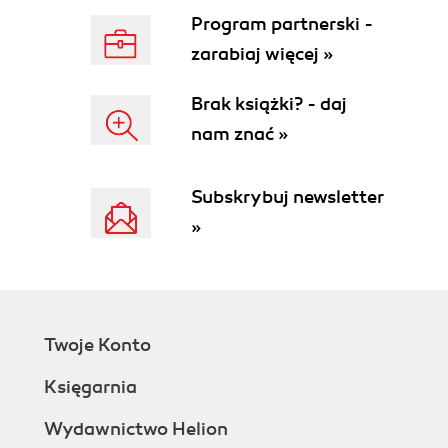
Program partnerski -
zarabiaj więcej »
Brak książki? - daj
nam znać »
Subskrybuj newsletter
»
Twoje Konto
Księgarnia
Wydawnictwo Helion