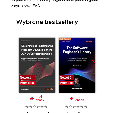
z dyrektywą EAA.
Wybrane bestsellery
Nowość
Nowość
Nowość
Promocja
Promocja
Promocj
ebook
ebook