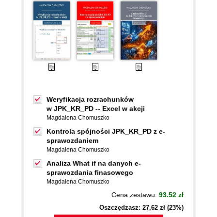
Weryfikacja rozrachunków
w JPK_KR_PD -- Excel w akcji
Magdalena Chomuszko
Kontrola spójności JPK_KR_PD z e-
sprawozdaniem
Magdalena Chomuszko
Analiza What if na danych e-
sprawozdania finasowego
Magdalena Chomuszko
Cena zestawu:
93.52 zł
Oszczędzasz: 27,62 zł (23%)