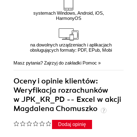
systemach Windows, Android, iOS,
HarmonyOS
na dowolnych urządzeniach i aplikacjach
obsługujących formaty: PDF, EPub, Mobi
Masz pytania? Zajrzyj do zakładki
Pomoc
»
Oceny i opinie klientów:
Weryfikacja rozrachunków
w JPK_KR_PD -- Excel w akcji
Magdalena Chomuszko
Dodaj opinię