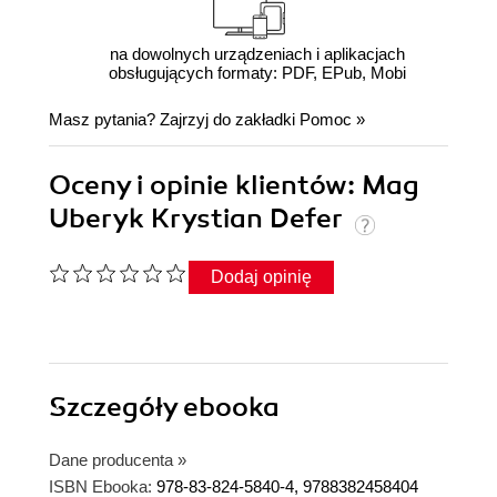
na dowolnych urządzeniach i aplikacjach
obsługujących formaty: PDF, EPub, Mobi
Masz pytania? Zajrzyj do zakładki
Pomoc
»
Oceny i opinie klientów: Mag
Uberyk Krystian Defer
Dodaj opinię
Szczegóły
ebooka
Dane producenta
»
ISBN Ebooka:
978-83-824-5840-4, 9788382458404