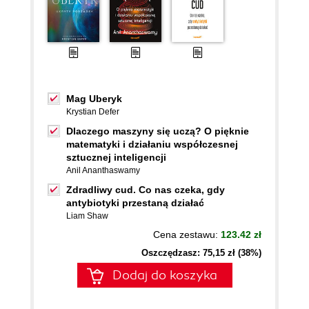
Mag Uberyk
Krystian Defer
Dlaczego maszyny się uczą? O pięknie
matematyki i działaniu współczesnej
sztucznej inteligencji
Anil Ananthaswamy
Zdradliwy cud. Co nas czeka, gdy
antybiotyki przestaną działać
Liam Shaw
Cena zestawu:
123.42 zł
Oszczędzasz: 75,15 zł (38%)
Dodaj do koszyka