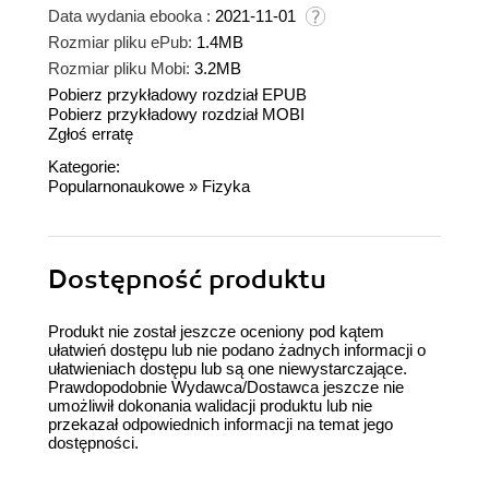
Data wydania ebooka :
2021-11-01
Rozmiar pliku ePub:
1.4MB
Rozmiar pliku Mobi:
3.2MB
Pobierz przykładowy rozdział EPUB
Pobierz przykładowy rozdział MOBI
Zgłoś erratę
Kategorie:
Popularnonaukowe
»
Fizyka
Dostępność produktu
Produkt nie został jeszcze oceniony pod kątem
ułatwień dostępu lub nie podano żadnych informacji o
ułatwieniach dostępu lub są one niewystarczające.
Prawdopodobnie Wydawca/Dostawca jeszcze nie
umożliwił dokonania walidacji produktu lub nie
przekazał odpowiednich informacji na temat jego
dostępności.