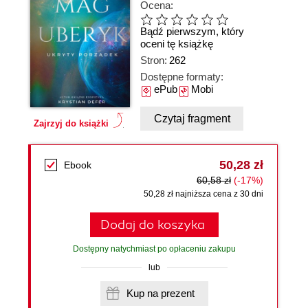
Ocena:
Bądź pierwszym, który
oceni tę książkę
Stron:
262
Dostępne formaty:
ePub
Mobi
Czytaj fragment
Zajrzyj do książki
50,28 zł
Ebook
60,58 zł
(-17%)
50,28 zł najniższa cena z 30 dni
Dodaj do koszyka
Dostępny natychmiast po opłaceniu zakupu
lub
Kup na prezent