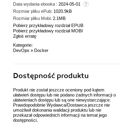
Data wydania ebooka :
2024-05-01
Rozmiar pliku ePub:
1020.9kB
Rozmiar pliku Mobi:
2.1MB
Pobierz przykładowy rozdział EPUB
Pobierz przykładowy rozdział MOBI
Zgłoś erratę
Kategorie:
DevOps
»
Docker
Dostępność produktu
Produkt nie został jeszcze oceniony pod kątem
ułatwień dostępu lub nie podano żadnych informacji o
ułatwieniach dostępu lub są one niewystarczające.
Prawdopodobnie Wydawca/Dostawca jeszcze nie
umożliwił dokonania walidacji produktu lub nie
przekazał odpowiednich informacji na temat jego
dostępności.