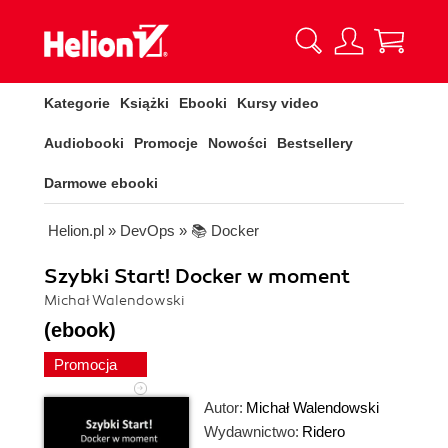
Kategorie
Książki
Ebooki
Kursy video
Audiobooki
Promocje
Nowości
Bestsellery
Darmowe ebooki
Helion.pl
»
DevOps
»
📚 Docker
Szybki Start! Docker w moment
Michał Walendowski
(ebook)
Promocja
Autor:
Michał Walendowski
Wydawnictwo:
Ridero