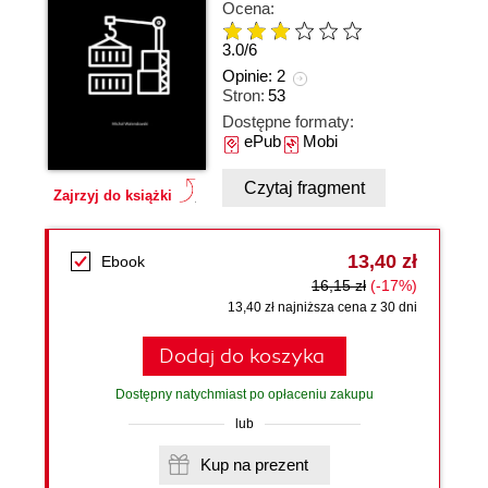
Ocena:
3.0
/
6
Opinie:
2
Stron:
53
Dostępne formaty:
ePub
Mobi
Czytaj fragment
Zajrzyj do książki
13,40 zł
Ebook
16,15 zł
(-17%)
13,40 zł najniższa cena z 30 dni
Dodaj do koszyka
Dostępny natychmiast po opłaceniu zakupu
lub
Kup na prezent