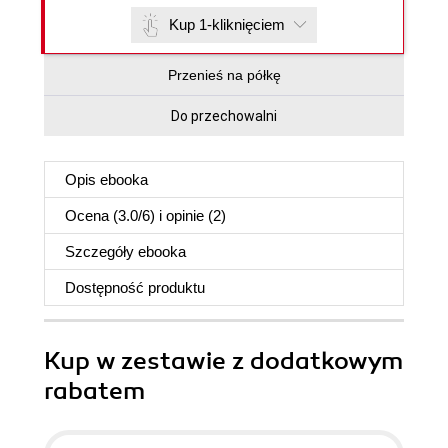
Kup 1-kliknięciem
Przenieś na półkę
Do przechowalni
Opis
ebooka
Ocena (
3.0
/
6
) i opinie (2)
Szczegóły
ebooka
Dostępność produktu
Kup w zestawie z dodatkowym
rabatem