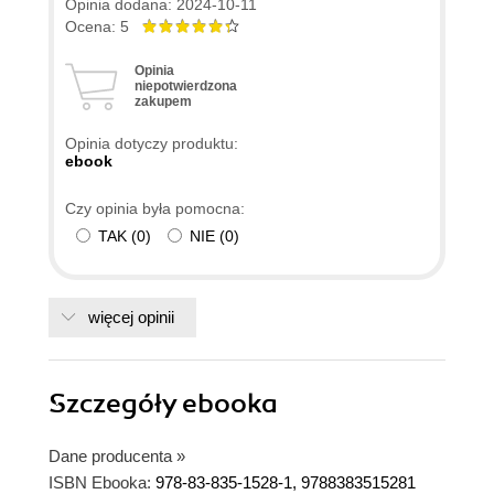
Opinia dodana: 2024-10-11
Ocena: 5
Opinia
niepotwierdzona
zakupem
Opinia dotyczy produktu:
ebook
Czy opinia była pomocna:
TAK
(
0
)
NIE
(
0
)
więcej opinii
Szczegóły
ebooka
Dane producenta
»
ISBN Ebooka:
978-83-835-1528-1, 9788383515281