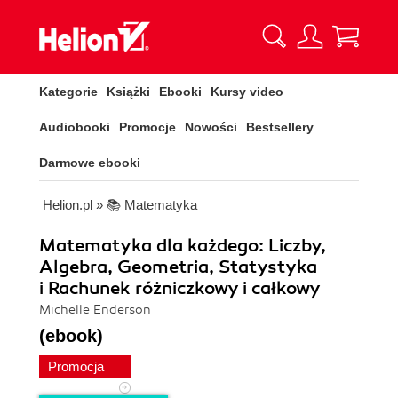
Kategorie
Książki
Ebooki
Kursy video
Audiobooki
Promocje
Nowości
Bestsellery
Darmowe ebooki
Helion.pl
»
📚 Matematyka
Matematyka dla każdego: Liczby,
Algebra, Geometria, Statystyka
i Rachunek różniczkowy i całkowy
Michelle Enderson
(ebook)
Promocja