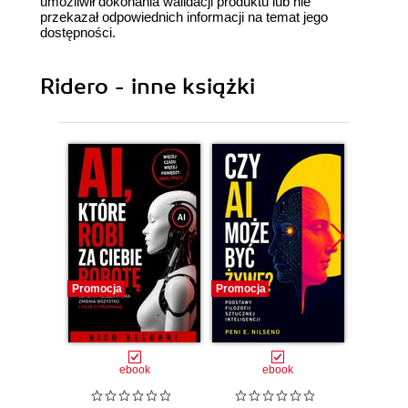
umożliwił dokonania walidacji produktu lub nie
przekazał odpowiednich informacji na temat jego
dostępności.
Ridero - inne książki
Promocja
Promocja
Promocj
ebook
ebook