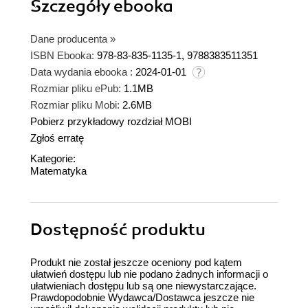
Szczegóły
ebooka
Dane producenta
»
ISBN Ebooka:
978-83-835-1135-1, 9788383511351
Data wydania ebooka :
2024-01-01
Rozmiar pliku ePub:
1.1MB
Rozmiar pliku Mobi:
2.6MB
Pobierz przykładowy rozdział MOBI
Zgłoś erratę
Kategorie:
Matematyka
Dostępność produktu
Produkt nie został jeszcze oceniony pod kątem
ułatwień dostępu lub nie podano żadnych informacji o
ułatwieniach dostępu lub są one niewystarczające.
Prawdopodobnie Wydawca/Dostawca jeszcze nie