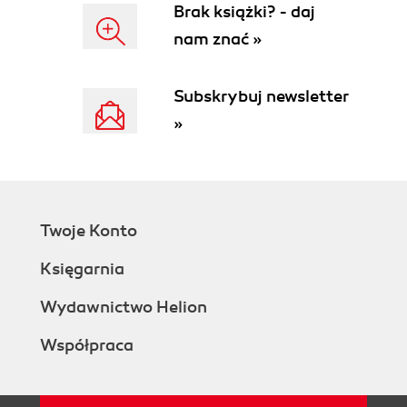
Brak książki? - daj
nam znać »
Subskrybuj newsletter
»
Twoje Konto
Księgarnia
Wydawnictwo Helion
Współpraca