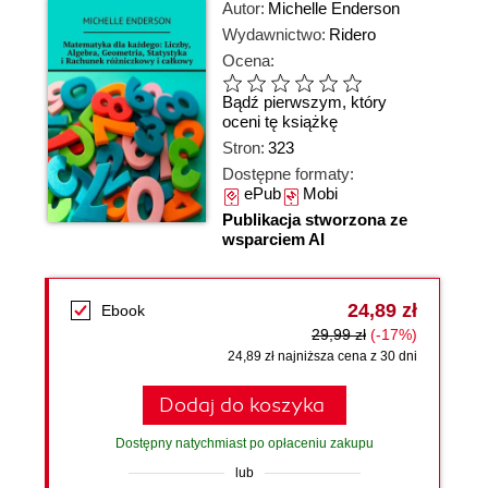
Autor:
Michelle Enderson
Wydawnictwo:
Ridero
Ocena:
Bądź pierwszym, który
oceni tę książkę
Stron:
323
Dostępne formaty:
ePub
Mobi
Publikacja stworzona ze
wsparciem AI
24,89 zł
Ebook
29,99 zł
(-17%)
24,89 zł najniższa cena z 30 dni
Dodaj do koszyka
Dostępny natychmiast po opłaceniu zakupu
lub