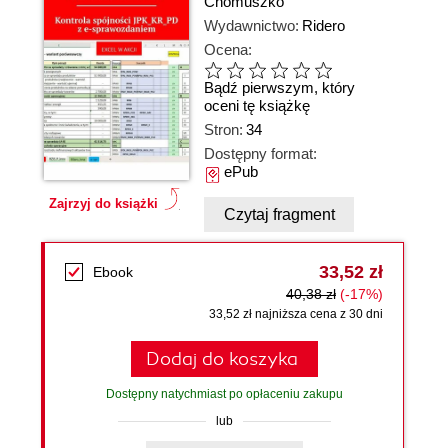
Chomuszko
Wydawnictwo:
Ridero
Ocena:
Bądź pierwszym, który
oceni tę książkę
Stron:
34
Dostępny format:
ePub
Zajrzyj do książki
Czytaj fragment
33,52 zł
Ebook
40,38 zł
(-17%)
33,52 zł najniższa cena z 30 dni
Dodaj do koszyka
Dostępny natychmiast po opłaceniu zakupu
lub