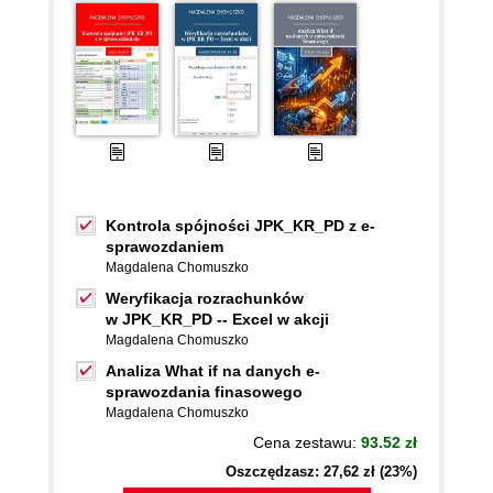
Kontrola spójności JPK_KR_PD z e-
sprawozdaniem
Magdalena Chomuszko
Weryfikacja rozrachunków
w JPK_KR_PD -- Excel w akcji
Magdalena Chomuszko
Analiza What if na danych e-
sprawozdania finasowego
Magdalena Chomuszko
Cena zestawu:
93.52 zł
Oszczędzasz: 27,62 zł (23%)