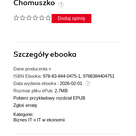
Chomuszko
Dodaj opinię
Szczegóły
ebooka
Dane producenta
»
ISBN Ebooka:
978-83-844-0475-1, 9788384404751
Data wydania ebooka :
2026-02-01
Rozmiar pliku ePub:
2.7MB
Pobierz przykładowy rozdział EPUB
Zgłoś erratę
Kategorie:
Biznes IT
»
IT w ekonomii