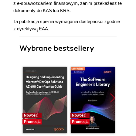
z e-sprawozdaniem finansowym, zanim przekażesz te
dokumenty do KAS lub KRS.
Ta publikacja spełnia wymagania dostępności zgodnie
z dyrektywą EAA.
Wybrane bestsellery
Nowość
Nowość
Nowość
Promocja
Promocja
Promocj