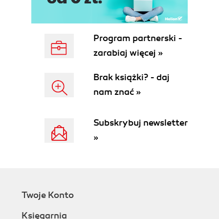
Program partnerski -
zarabiaj więcej »
Brak książki? - daj
nam znać »
Subskrybuj newsletter
»
Twoje Konto
Księgarnia