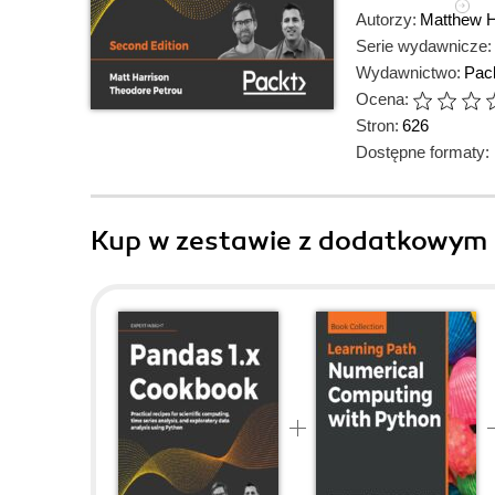
Autorzy:
Matthew H
Serie wydawnicze:
Wydawnictwo:
Pack
Ocena:
Stron:
626
Dostępne formaty:
Kup w zestawie z dodatkowym