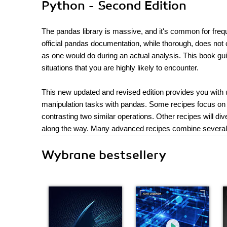
Python - Second Edition
The pandas library is massive, and it's common for freq
official pandas documentation, while thorough, does no
as one would do during an actual analysis. This book gui
situations that you are highly likely to encounter.
This new updated and revised edition provides you with 
manipulation tasks with pandas. Some recipes focus on 
contrasting two similar operations. Other recipes will di
along the way. Many advanced recipes combine several di
Wybrane bestsellery