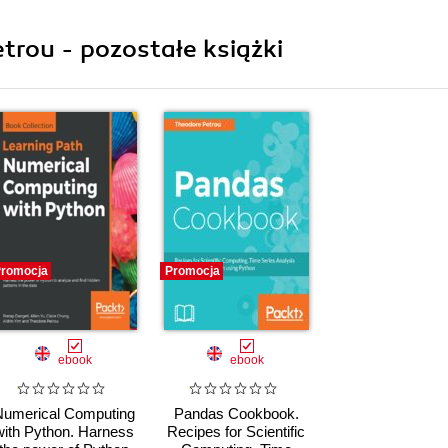
trou - pozostałe książki
romocja
Promocja
ebook
ebook
Numerical Computing
Pandas Cookbook.
with Python. Harness
Recipes for Scientific