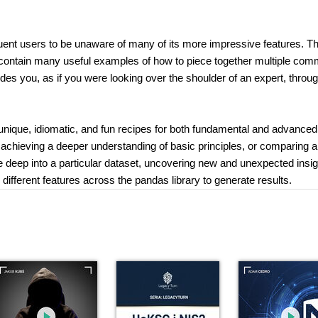
uent users to be unaware of many of its more impressive features. T
t contain many useful examples of how to piece together multiple co
des you, as if you were looking over the shoulder of an expert, throu
unique, idiomatic, and fun recipes for both fundamental and advanced
achieving a deeper understanding of basic principles, or comparing 
ve deep into a particular dataset, uncovering new and unexpected insi
fferent features across the pandas library to generate results.