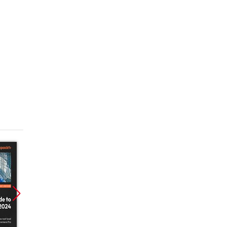
Promocja
Promocja
Promoc