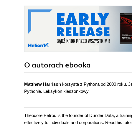
O autorach
ebooka
Matthew Harrison
korzysta z Pythona od 2000 roku. J
Pythonie. Leksykon kieszonkowy.
Theodore Petrou is the founder of Dunder Data, a train
effectively to individuals and corporations. Read his tut