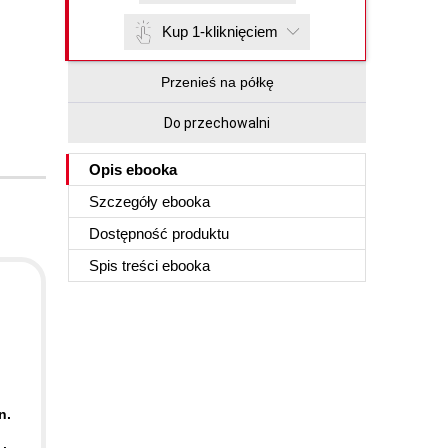
Kup 1-kliknięciem
Przenieś na półkę
Do przechowalni
Opis
ebooka
Szczegóły
ebooka
Dostępność produktu
Spis treści
ebooka
n.