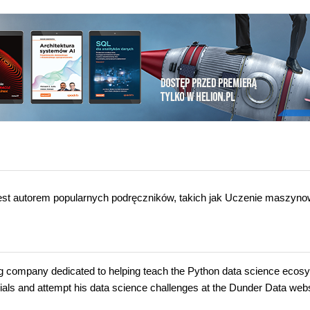
est autorem popularnych podręczników, takich jak Uczenie maszyn
ing company dedicated to helping teach the Python data science ecos
orials and attempt his data science challenges at the Dunder Data webs