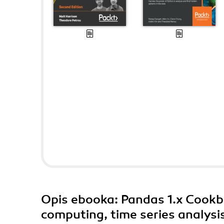
Opis
ebooka
: Pandas 1.x Cookbo
computing, time series analysi