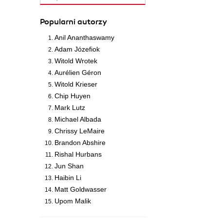
Popularni autorzy
Anil Ananthaswamy
Adam Józefiok
Witold Wrotek
Aurélien Géron
Witold Krieser
Chip Huyen
Mark Lutz
Michael Albada
Chrissy LeMaire
Brandon Abshire
Rishal Hurbans
Jun Shan
Haibin Li
Matt Goldwasser
Upom Malik