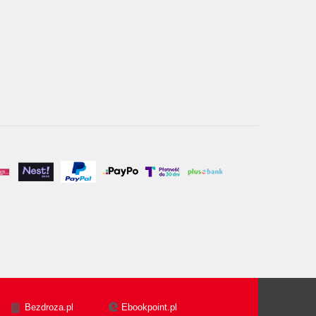
Bezdroza.pl
Ebookpoint.pl