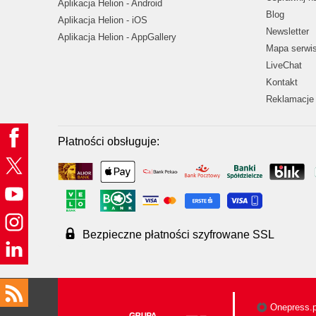
Aplikacja Helion - Android
Blog
Aplikacja Helion - iOS
Newsletter
Aplikacja Helion - AppGallery
Mapa serwi
LiveChat
Kontakt
Reklamacje 
Płatności obsługuje:
Bezpieczne płatności szyfrowane SSL
Onepress.p