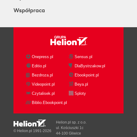
Współpraca
Onepress.pl
Sensus.pl
Editio.pl
DlaBystrzakow.pl
Bezdroza.pl
Ebookpoint.pl
Videopoint.pl
Beya.pl
Czytalisek.pl
Sploty
Biblio.Ebookpoint.pl
Helion.pl sp. z o.o.
ul. Kościuszki 1c
© Helion.pl 1991-2026
44-100 Gliwice