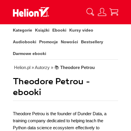
Kategorie
Książki
Ebooki
Kursy video
Audiobooki
Promocje
Nowości
Bestsellery
Darmowe ebooki
Helion.pl
» Autorzy
» 📚
Theodore Petrou
Theodore Petrou -
ebooki
Theodore Petrou is the founder of Dunder Data, a
training company dedicated to helping teach the
Python data science ecosystem effectively to