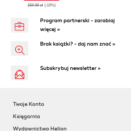
159.00 zł
(-10%)
Program partnerski - zarabiaj
więcej »
Brak książki? - daj nam znać »
Subskrybuj newsletter »
Twoje Konto
Księgarnia
Wydawnictwo Helion